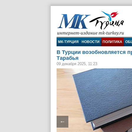
МК-Турция
МК-ТУРЦИЯ
НОВОСТИ
ПОЛИТИКА
ОБ
В Турции возобновляется п
Тарабья
09 декабря 2025, 11:23
←