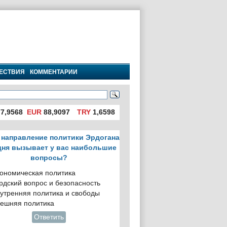
ЕСТВИЯ
КОММЕНТАРИИ
7,9568
EUR
88,9097
TRY
1,6598
 направление политики Эрдогана
дня вызывает у вас наибольшие
вопросы?
ономическая политика
рдский вопрос и безопасность
утренняя политика и свободы
ешняя политика
Ответить