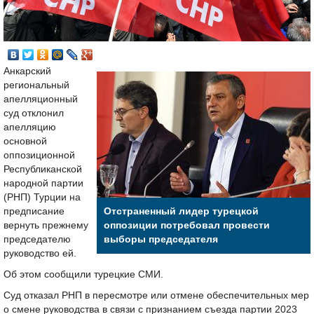
Анкарский
региональный
апелляционный
суд отклонил
апелляцию
основной
оппозиционной
Республиканской
народной партии
(РНП) Турции на
предписание
Отстраненный лидер турецкой
вернуть прежнему
оппозиции потребовал провести
председателю
выборы председателя
руководство ей.
Об этом сообщили турецкие СМИ.
Суд отказал РНП в пересмотре или отмене обеспечительных мер
о смене руководства в связи с признанием съезда партии 2023