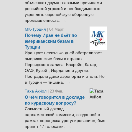
объясняют двумя главными причинами:
российской угрозой и необходимостью
укреплять европейскую оборонную
промышленность. →
МК-Турция
| 04 Март
Почему Иран не бьёт по
американским базам в
Турции
Иран уже несколько дней обстреливает
американские базы в странах
Персидского залива: Бахрейн, Катар,
ОАЭ, Кувейт, Иордания и другие.
Пострадали даже аэропорты и отели. Но
в Турции — тишина. →
Таха Акйол
| 23 Фев.
О чём говорится в докладе
по курдскому вопросу?
Совместный доклад
парламентской комиссии, созданной в
рамках «процесса урегулирования», был
принят 47 голосами. →