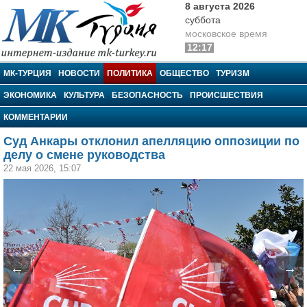
8 августа 2026
суббота
московское время
12:17
МК-Турция
МК-ТУРЦИЯ
НОВОСТИ
ПОЛИТИКА
ОБЩЕСТВО
ТУРИЗМ
ЭКОНОМИКА
КУЛЬТУРА
БЕЗОПАСНОСТЬ
ПРОИСШЕСТВИЯ
КОММЕНТАРИИ
Суд Анкары отклонил апелляцию оппозиции по
делу о смене руководства
22 мая 2026, 15:07
←
→