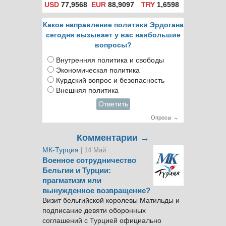
USD
77,9568
EUR
88,9097
TRY
1,6598
Какое направление политики Эрдогана
сегодня вызывает у вас наибольшие
вопросы?
Внутренняя политика и свободы
Экономическая политика
Курдский вопрос и безопасность
Внешняя политика
Ответить
Опросы →
Комментарии →
МК-Турция
| 14 Май
Военное сотрудничество
Бельгии и Турции:
прагматизм или
вынужденное возвращение?
Визит бельгийской королевы Матильды и
подписание девяти оборонных
соглашений с Турцией официально