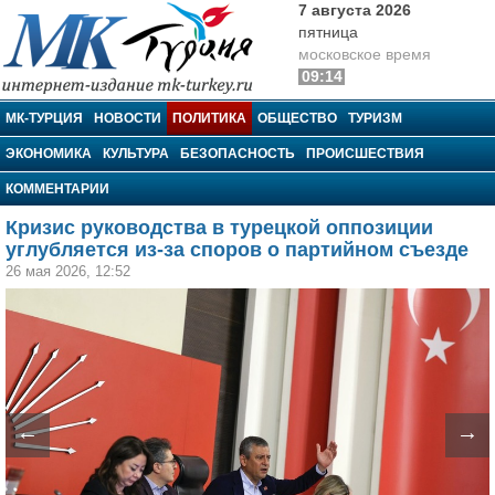
7 августа 2026
пятница
московское время
09:14
МК-Турция
МК-ТУРЦИЯ
НОВОСТИ
ПОЛИТИКА
ОБЩЕСТВО
ТУРИЗМ
ЭКОНОМИКА
КУЛЬТУРА
БЕЗОПАСНОСТЬ
ПРОИСШЕСТВИЯ
КОММЕНТАРИИ
Кризис руководства в турецкой оппозиции
углубляется из-за споров о партийном съезде
26 мая 2026, 12:52
←
→