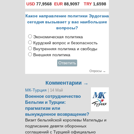
USD
77,9568
EUR
88,9097
TRY
1,6598
Какое направление политики Эрдогана
сегодня вызывает у вас наибольшие
вопросы?
Экономическая политика
Курдский вопрос и безопасность
Внутренняя политика и свободы
Внешняя политика
Ответить
Опросы →
Комментарии →
МК-Турция
| 14 Май
Военное сотрудничество
Бельгии и Турции:
прагматизм или
вынужденное возвращение?
Визит бельгийской королевы Матильды и
подписание девяти оборонных
соглашений с Турцией официально