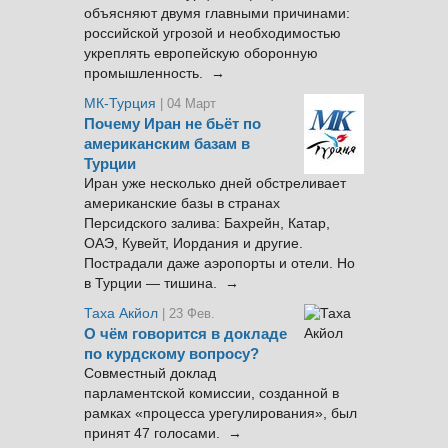
объясняют двумя главными причинами:
российской угрозой и необходимостью
укреплять европейскую оборонную
промышленность. →
МК-Турция
| 04 Март
Почему Иран не бьёт по
американским базам в
Турции
Иран уже несколько дней обстреливает
американские базы в странах
Персидского залива: Бахрейн, Катар,
ОАЭ, Кувейт, Иордания и другие.
Пострадали даже аэропорты и отели. Но
в Турции — тишина. →
Таха Акйол
| 23 Фев.
О чём говорится в докладе
по курдскому вопросу?
Совместный доклад
парламентской комиссии, созданной в
рамках «процесса урегулирования», был
принят 47 голосами. →