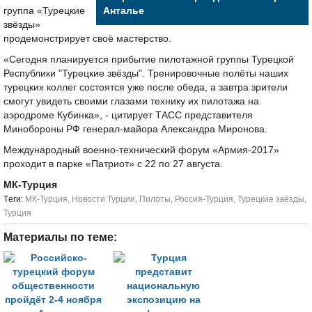
группа «Турецкие
Анталье
звёзды»
продемонстрирует своё мастерство.
«Сегодня планируется прибытие пилотажной группы Турецкой
Республики "Турецкие звёзды". Тренировочные полёты наших
турецких коллег состоятся уже после обеда, а завтра зрители
смогут увидеть своими глазами технику их пилотажа на
аэродроме Кубинка», - цитирует ТАСС представителя
Минобороны РФ генерал-майора Александра Миронова.
Международный военно-технический форум «Армия-2017»
проходит в парке «Патриот» с 22 по 27 августа.
МК-Турция
Tеги:
МК-Турция
,
Новости Турции
,
Пилоты
,
Россия-Турция
,
Турецкие звёзды
,
Турция
Материалы по теме: