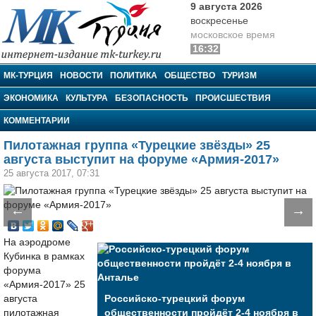
9 августа 2026
воскресенье
московское время
16:32
МК-Турция
МК-ТУРЦИЯ
НОВОСТИ
ПОЛИТИКА
ОБЩЕСТВО
ТУРИЗМ
ЭКОНОМИКА
КУЛЬТУРА
БЕЗОПАСНОСТЬ
ПРОИСШЕСТВИЯ
КОММЕНТАРИИ
Пилотажная группа «Турецкие звёзды» 25
августа выступит на форуме «Армия-2017»
25 августа 2017, 07:31
←
→
На аэродроме
Кубинка в рамках
форума
«Армия-2017» 25
августа
Российско-турецкий форум
пилотажная
общественности пройдёт 2-4 ноября в