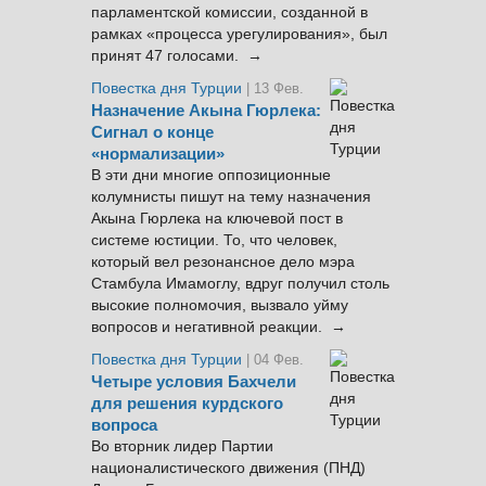
парламентской комиссии, созданной в
рамках «процесса урегулирования», был
принят 47 голосами. →
Повестка дня Турции
| 13 Фев.
Назначение Акына Гюрлека:
Сигнал о конце
«нормализации»
В эти дни многие оппозиционные
колумнисты пишут на тему назначения
Акына Гюрлека на ключевой пост в
системе юстиции. То, что человек,
который вел резонансное дело мэра
Стамбула Имамоглу, вдруг получил столь
высокие полномочия, вызвало уйму
вопросов и негативной реакции. →
Повестка дня Турции
| 04 Фев.
Четыре условия Бахчели
для решения курдского
вопроса
Во вторник лидер Партии
националистического движения (ПНД)