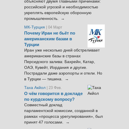
объясняют двумя главными причинами:
российской угрозой и необходимостью
укреплять европейскую оборонную
промышленность. →
МК-Турция
| 04 Март
Почему Иран не бьёт по
американским базам в
Турции
Иран уже несколько дней обстреливает
американские базы в странах
Персидского залива: Бахрейн, Катар,
ОАЭ, Кувейт, Иордания и другие.
Пострадали даже аэропорты и отели. Но
в Турции — тишина. →
Таха Акйол
| 23 Фев.
О чём говорится в докладе
по курдскому вопросу?
Совместный доклад
парламентской комиссии, созданной в
рамках «процесса урегулирования», был
принят 47 голосами. →