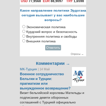
USD
77,9568
EUR
88,9097
TRY
1,6598
Какое направление политики Эрдогана
сегодня вызывает у вас наибольшие
вопросы?
Экономическая политика
Курдский вопрос и безопасность
Внутренняя политика и свободы
Внешняя политика
Ответить
Опросы →
Комментарии →
МК-Турция
| 14 Май
Военное сотрудничество
Бельгии и Турции:
прагматизм или
вынужденное возвращение?
Визит бельгийской королевы Матильды и
подписание девяти оборонных
соглашений с Турцией официально