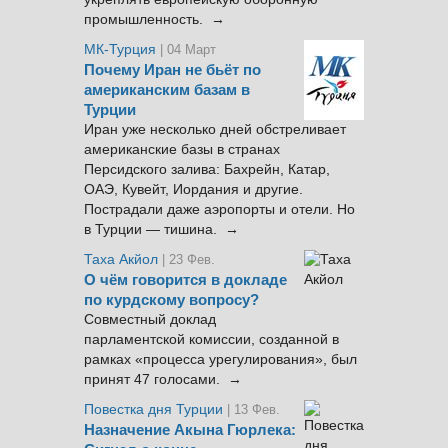
промышленность. →
МК-Турция
| 04 Март
Почему Иран не бьёт по
американским базам в
Турции
Иран уже несколько дней обстреливает
американские базы в странах
Персидского залива: Бахрейн, Катар,
ОАЭ, Кувейт, Иордания и другие.
Пострадали даже аэропорты и отели. Но
в Турции — тишина. →
Таха Акйол
| 23 Фев.
О чём говорится в докладе
по курдскому вопросу?
Совместный доклад
парламентской комиссии, созданной в
рамках «процесса урегулирования», был
принят 47 голосами. →
Повестка дня Турции
| 13 Фев.
Назначение Акына Гюрлека: