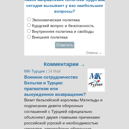
сегодня вызывает у вас наибольшие
вопросы?
Экономическая политика
Курдский вопрос и безопасность
Внутренняя политика и свободы
Внешняя политика
Ответить
Опросы →
Комментарии →
МК-Турция
| 14 Май
Военное сотрудничество
Бельгии и Турции:
прагматизм или
вынужденное возвращение?
Визит бельгийской королевы Матильды и
подписание девяти оборонных
соглашений с Турцией официально
объясняют двумя главными причинами:
российской угрозой и необходимостью
укреплять европейскую оборонную