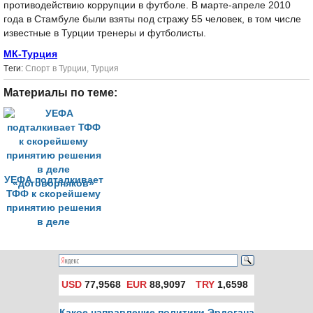
противодействию коррупции в футболе. В марте-апреле 2010
года в Стамбуле были взяты под стражу 55 человек, в том числе
известные в Турции тренеры и футболисты.
МК-Турция
Tеги:
Спорт в Турции
,
Турция
Материалы по теме:
УЕФА подталкивает
ТФФ к скорейшему
принятию решения
в деле
«договорняков»
USD
77,9568
EUR
88,9097
TRY
1,6598
Какое направление политики Эрдогана