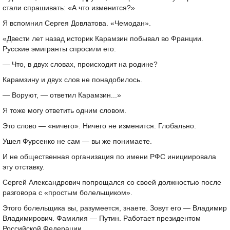
стали спрашивать: «А что изменится?»
Я вспомнил Сергея Довлатова. «Чемодан».
«Двести лет назад историк Карамзин побывал во Франции.
Русские эмигранты спросили его:
— Что, в двух словах, происходит на родине?
Карамзину и двух слов не понадобилось.
— Воруют, — ответил Карамзин...»
Я тоже могу ответить одним словом.
Это слово — «ничего». Ничего не изменится. Глобально.
Ушел Фурсенко не сам — вы же понимаете.
И не общественная организация по имени РФС инициировала
эту отставку.
Сергей Александрович попрощался со своей должностью после
разговора с «простым болельщиком».
Этого болельщика вы, разумеется, знаете. Зовут его — Владимир
Владимирович. Фамилия — Путин. Работает президентом
Российской Федерации.