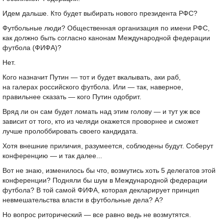
Идем дальше. Кто будет выбирать нового президента РФС?
Футбольные люди? Общественная организация по имени РФС,
как должно быть согласно канонам Международной федерации
футбола (ФИФА)?
Нет.
Кого назначит Путин — тот и будет вкалывать, аки раб,
на галерах российского футбола. Или — так, наверное,
правильнее сказать — кого Путин одобрит.
Вряд ли он сам будет ломать над этим голову — и тут уж все
зависит от того, кто из челяди окажется проворнее и сможет
лучше пролоббировать своего кандидата.
Хотя внешние приличия, разумеется, соблюдены будут. Соберут
конференцию — и так далее...
Вот не знаю, изменилось бы что, возмутись хоть 5 делегатов этой
конференции? Подняли бы шум в Международной федерации
футбола? В той самой ФИФА, которая декларирует принцип
невмешательства власти в футбольные дела? А?
Но вопрос риторический — все равно ведь не возмутятся.