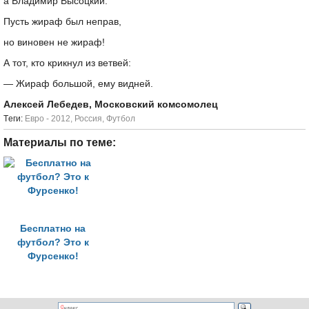
а Владимир Высоцкий:
Пусть жираф был неправ,
но виновен не жираф!
А тот, кто крикнул из ветвей:
— Жираф большой, ему видней.
Алексей Лебедев, Московский комсомолец
Tеги:
Евро - 2012
,
Россия
,
Футбол
Материалы по теме:
Бесплатно на
футбол? Это к
Фурсенко!