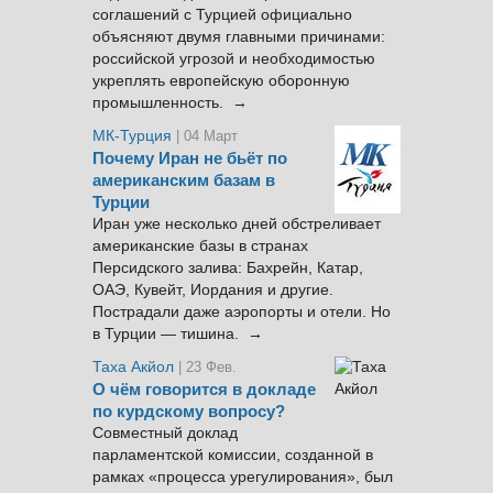
соглашений с Турцией официально
объясняют двумя главными причинами:
российской угрозой и необходимостью
укреплять европейскую оборонную
промышленность. →
МК-Турция
| 04 Март
Почему Иран не бьёт по
американским базам в
Турции
Иран уже несколько дней обстреливает
американские базы в странах
Персидского залива: Бахрейн, Катар,
ОАЭ, Кувейт, Иордания и другие.
Пострадали даже аэропорты и отели. Но
в Турции — тишина. →
Таха Акйол
| 23 Фев.
О чём говорится в докладе
по курдскому вопросу?
Совместный доклад
парламентской комиссии, созданной в
рамках «процесса урегулирования», был