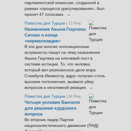
парламентской комиссии, созданной в
рамках «процесса урегулирования», был
принят 47 голосами. →
Повестка дня Турции
| 13 Фев.
Назначение Акына Гюрлека:
Сигнал о конце
«нормализации»
В эти дни многие оппозиционные
колумнисты пишут на тему назначения
Акына Гюрлека на ключевой пост в
системе юстиции. То, что человек,
который вел резонансное дело мэра
Стамбула Имамоглу, вдруг получил столь
высокие полномочия, вызвало уйму
вопросов и негативной реакции. →
Повестка дня Турции
| 04 Фев.
Четыре условия Бахчели
для решения курдского
вопроса
Во вторник лидер Партии
националистического движения (ПНД)