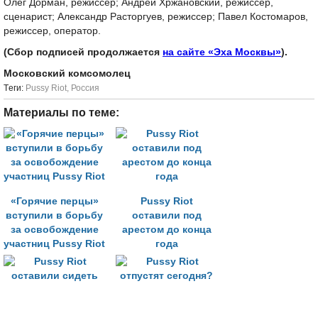
Олег Дорман, режиссер; Андрей Хржановский, режиссер,
сценарист; Александр Расторгуев, режиссер; Павел Костомаров,
режиссер, оператор.
(Сбор подписей продолжается
на сайте «Эха Москвы»
).
Московский комсомолец
Tеги:
Pussy Riot
,
Россия
Материалы по теме:
«Горячие перцы»
Pussy Riot
вступили в борьбу
оставили под
за освобождение
арестом до конца
участниц Pussy Riot
года