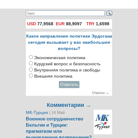
USD
77,9568
EUR
88,9097
TRY
1,6598
Какое направление политики Эрдогана
сегодня вызывает у вас наибольшие
вопросы?
Экономическая политика
Курдский вопрос и безопасность
Внутренняя политика и свободы
Внешняя политика
Ответить
Опросы →
Комментарии →
МК-Турция
| 14 Май
Военное сотрудничество
Бельгии и Турции:
прагматизм или
вынужденное возвращение?