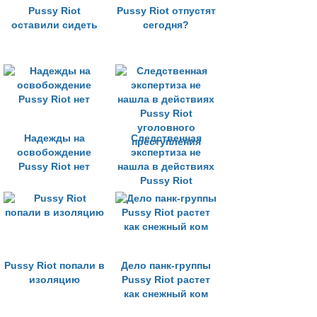
Pussy Riot
Pussy Riot отпустят
оставили сидеть
сегодня?
Надежды на
Следственная
освобождение
экспертиза не
Pussy Riot нет
нашла в действиях
Pussy Riot
уголовного
преступления
Pussy Riot попали в
Дело панк-группы
изоляцию
Pussy Riot растет
как снежный ком