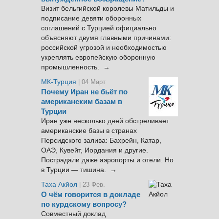
Визит бельгийской королевы Матильды и
подписание девяти оборонных
соглашений с Турцией официально
объясняют двумя главными причинами:
российской угрозой и необходимостью
укреплять европейскую оборонную
промышленность. →
МК-Турция
| 04 Март
Почему Иран не бьёт по
американским базам в
Турции
Иран уже несколько дней обстреливает
американские базы в странах
Персидского залива: Бахрейн, Катар,
ОАЭ, Кувейт, Иордания и другие.
Пострадали даже аэропорты и отели. Но
в Турции — тишина. →
Таха Акйол
| 23 Фев.
О чём говорится в докладе
по курдскому вопросу?
Совместный доклад