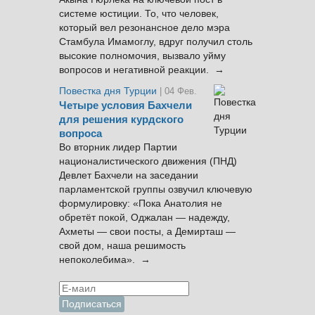
системе юстиции. То, что человек,
который вел резонансное дело мэра
Стамбула Имамоглу, вдруг получил столь
высокие полномочия, вызвало уйму
вопросов и негативной реакции. →
Повестка дня Турции
| 04 Фев.
Четыре условия Бахчели
для решения курдского
вопроса
Во вторник лидер Партии
националистического движения (ПНД)
Девлет Бахчели на заседании
парламентской группы озвучил ключевую
формулировку: «Пока Анатолия не
обретёт покой, Оджалан — надежду,
Ахметы — свои посты, а Демирташ —
свой дом, наша решимость
непоколебима». →