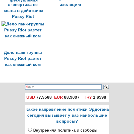
экспертиза не
изоляцию
нашла в действиях
Pussy Riot
уголовного
преступления
Дело панк-группы
Pussy Riot растет
как снежный ком
USD
77,9568
EUR
88,9097
TRY
1,6598
Какое направление политики Эрдогана
сегодня вызывает у вас наибольшие
вопросы?
Внутренняя политика и свободы