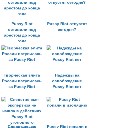
Pussy Riot
Pussy Riot отпустят
оставили под
сегодня?
арестом до конца
года
Творческая элита
Надежды на
России вступилась
освобождение
за Pussy Riot
Pussy Riot нет
Следственная
Pussy Riot попали в