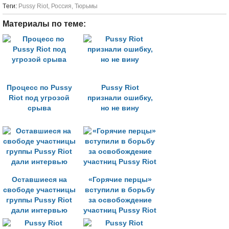
Tеги:
Pussy Riot
,
Россия
,
Тюрьмы
Материалы по теме:
Процесс по Pussy
Pussy Riot
Riot под угрозой
признали ошибку,
срыва
но не вину
Оставшиеся на
«Горячие перцы»
свободе участницы
вступили в борьбу
группы Pussy Riot
за освобождение
дали интервью
участниц Pussy Riot