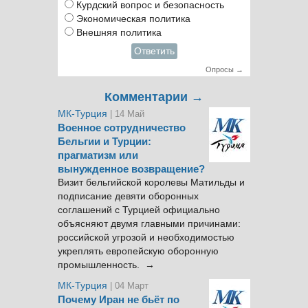
Курдский вопрос и безопасность
Экономическая политика
Внешняя политика
Ответить
Опросы →
Комментарии →
МК-Турция
| 14 Май
Военное сотрудничество
Бельгии и Турции:
прагматизм или
вынужденное возвращение?
Визит бельгийской королевы Матильды и
подписание девяти оборонных
соглашений с Турцией официально
объясняют двумя главными причинами:
российской угрозой и необходимостью
укреплять европейскую оборонную
промышленность. →
МК-Турция
| 04 Март
Почему Иран не бьёт по