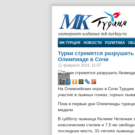
МК-Турция
МК-ТУРЦИЯ
НОВОСТИ
ПОЛИТИКА
ОБ
Турки стремятся разрушить
Олимпиаде в Сочи
12 февраля 2014, 11:07
←
На Олимпийских играх в Сочи Турцию
участие в лыжных гонках, горных лыжа
Пока в первые дни Олимпиады турецко
медали.
В субботу лыжница Keлиме Четинкая з
классическим стилем и 7,5 км свобод
последнее место, 31-летняя лыжница 