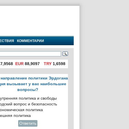
ЕСТВИЯ
КОММЕНТАРИИ
7,9568
EUR
88,9097
TRY
1,6598
 направление политики Эрдогана
дня вызывает у вас наибольшие
вопросы?
утренняя политика и свободы
рдский вопрос и безопасность
ономическая политика
ешняя политика
Ответить