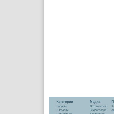
Категории
Медиа
П
Евразия
Фотогалерея
К
В России
Видеогалеря
А
Популярное
Карикатуры