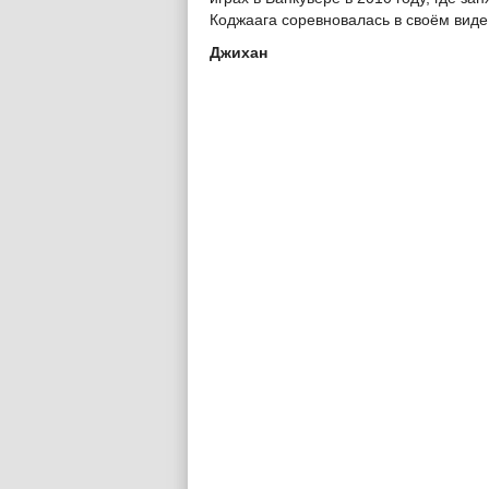
Коджаага соревновалась в своём виде,
Джихан