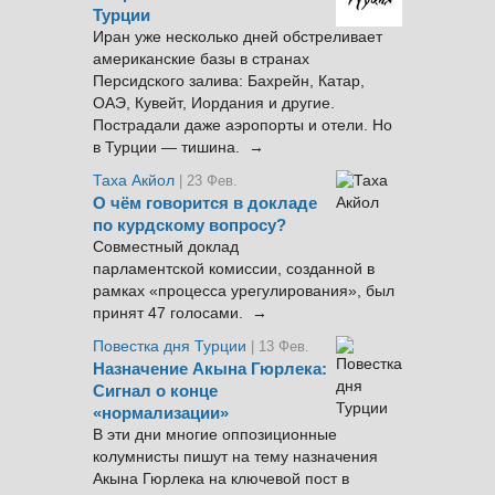
Турции
Иран уже несколько дней обстреливает
американские базы в странах
Персидского залива: Бахрейн, Катар,
ОАЭ, Кувейт, Иордания и другие.
Пострадали даже аэропорты и отели. Но
в Турции — тишина. →
Таха Акйол
| 23 Фев.
О чём говорится в докладе
по курдскому вопросу?
Совместный доклад
парламентской комиссии, созданной в
рамках «процесса урегулирования», был
принят 47 голосами. →
Повестка дня Турции
| 13 Фев.
Назначение Акына Гюрлека:
Сигнал о конце
«нормализации»
В эти дни многие оппозиционные
колумнисты пишут на тему назначения
Акына Гюрлека на ключевой пост в