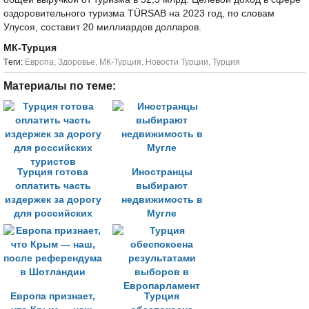
оздоровительного туризма TÜRSAB на 2023 год, по словам
Улусоя, составит 20 миллиардов долларов.
МК-Турция
Tеги:
Европа
,
Здоровье
,
МК-Турция
,
Новости Турции
,
Турция
Материалы по теме:
Турция готова
Иностранцы
оплатить часть
выбирают
издержек за дорогу
недвижимость в
для российских
Мугле
туристов
Европа признает,
Турция