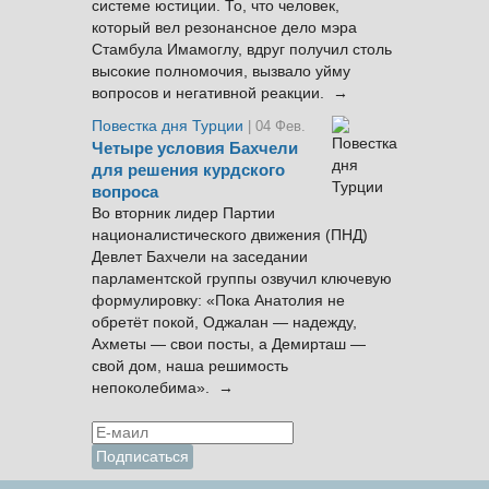
системе юстиции. То, что человек,
который вел резонансное дело мэра
Стамбула Имамоглу, вдруг получил столь
высокие полномочия, вызвало уйму
вопросов и негативной реакции. →
Повестка дня Турции
| 04 Фев.
Четыре условия Бахчели
для решения курдского
вопроса
Во вторник лидер Партии
националистического движения (ПНД)
Девлет Бахчели на заседании
парламентской группы озвучил ключевую
формулировку: «Пока Анатолия не
обретёт покой, Оджалан — надежду,
Ахметы — свои посты, а Демирташ —
свой дом, наша решимость
непоколебима». →