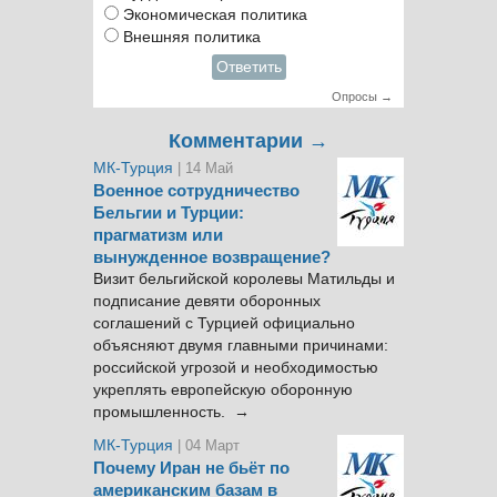
Экономическая политика
Внешняя политика
Ответить
Опросы →
Комментарии →
МК-Турция
| 14 Май
Военное сотрудничество
Бельгии и Турции:
прагматизм или
вынужденное возвращение?
Визит бельгийской королевы Матильды и
подписание девяти оборонных
соглашений с Турцией официально
объясняют двумя главными причинами:
российской угрозой и необходимостью
укреплять европейскую оборонную
промышленность. →
МК-Турция
| 04 Март
Почему Иран не бьёт по
американским базам в