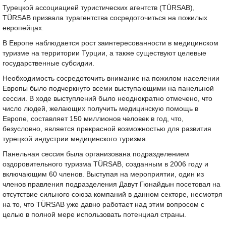
Турецкой ассоциацией туристических агентств (TÜRSAB),
TÜRSAB призвала турагентства сосредоточиться на пожилых
европейцах.
В Европе наблюдается рост заинтересованности в медицинском
туризме на территории Турции, а также существуют целевые
государственные субсидии.
Необходимость сосредоточить внимание на пожилом населении
Европы было подчеркнуто всеми выступающими на панельной
сессии. В ходе выступлений было неоднократно отмечено, что
число людей, желающих получить медицинскую помощь в
Европе, составляет 150 миллионов человек в год, что,
безусловно, является прекрасной возможностью для развития
турецкой индустрии медицинского туризма.
Панельная сессия была организована подразделением
оздоровительного туризма TÜRSAB, созданным в 2006 году и
включающим 60 членов. Выступая на мероприятии, один из
членов правления подразделения Давут Гюнайдын посетовал на
отсутствие сильного союза компаний в данном секторе, несмотря
на то, что TÜRSAB уже давно работает над этим вопросом с
целью в полной мере использовать потенциал страны.