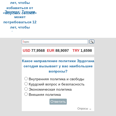
Эксперт: Турции
может
потребоваться 12
лет, чтобы
избавиться от
«морских соплей»
USD
77,9568
EUR
88,9097
TRY
1,6598
Какое направление политики Эрдогана
сегодня вызывает у вас наибольшие
вопросы?
Внутренняя политика и свободы
Курдский вопрос и безопасность
Экономическая политика
Внешняя политика
Ответить
Опросы →