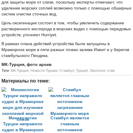
для защиты моря от слизи, поскольку эксперты отмечают, что
удаление морских соплей возможно только с помощью обширных
систем очистки сточных вод.
Цель оксигенации состоит в том, чтобы увеличить содержание
растворенного кислорода в морских водах с помощью передовых
устройств, уточняет Hurriyet.
В рамках плана действий устройства были запущены в
Мраморное море в пяти разных точках залива Измит и у берегов
стамбульского Пендика.
МК-Турция, фото архив
Tеги:
МК-Турция
,
Новости Турции
,
Стамбул
,
Турция
,
Экология
,
стмк
Материалы по теме:
Минэкологии
Стамбул является
Турции направило
главным
судно в Мраморное
источником