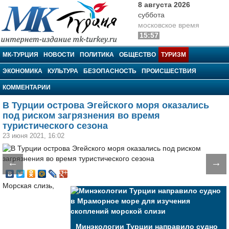
8 августа 2026
суббота
московское время
15:57
МК-Турция
МК-ТУРЦИЯ
НОВОСТИ
ПОЛИТИКА
ОБЩЕСТВО
ТУРИЗМ
ЭКОНОМИКА
КУЛЬТУРА
БЕЗОПАСНОСТЬ
ПРОИСШЕСТВИЯ
КОММЕНТАРИИ
В Турции острова Эгейского моря оказались
под риском загрязнения во время
туристического сезона
23 июня 2021, 16:02
←
→
Морская слизь,
Минэкологии Турции направило судно