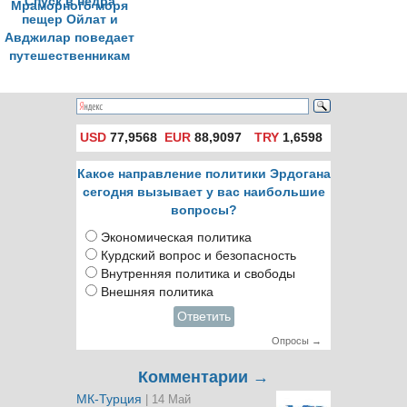
Спуск в недра
пещер Ойлат и
Авджилар поведает
путешественникам
о чудесах
Мраморного моря
USD
77,9568
EUR
88,9097
TRY
1,6598
Какое направление политики Эрдогана
сегодня вызывает у вас наибольшие
вопросы?
Экономическая политика
Курдский вопрос и безопасность
Внутренняя политика и свободы
Внешняя политика
Ответить
Опросы →
Комментарии →
МК-Турция
| 14 Май