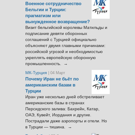
Военное сотрудничество
Бельгии и Турции:
прагматизм или
вынужденное возвращение?
Визит бельгийской королевы Матильды и
подписание девяти оборонных
соглашений с Турцией официально
объясняют двумя главными причинами:
российской угрозой и необходимостью
укреплять европейскую оборонную
промышленность. →
МК-Турция
| 04 Март
Почему Иран не бьёт по
американским базам в
Турции
Иран уже несколько дней обстреливает
американские базы в странах
Персидского залива: Бахрейн, Катар,
ОАЭ, Кувейт, Иордания и другие.
Пострадали даже аэропорты и отели. Но
в Турции — тишина. →