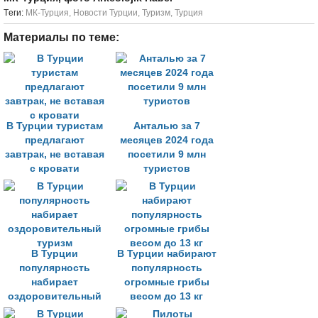
Tеги:
МК-Турция
,
Новости Турции
,
Туризм
,
Турция
Материалы по теме:
В Турции туристам
Анталью за 7
предлагают
месяцев 2024 года
завтрак, не вставая
посетили 9 млн
с кровати
туристов
В Турции
В Турции набирают
популярность
популярность
набирает
огромные грибы
оздоровительный
весом до 13 кг
туризм