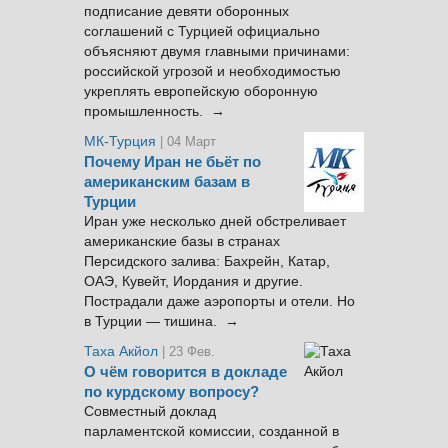
подписание девяти оборонных
соглашений с Турцией официально
объясняют двумя главными причинами:
российской угрозой и необходимостью
укреплять европейскую оборонную
промышленность. →
МК-Турция
| 04 Март
Почему Иран не бьёт по
американским базам в
Турции
Иран уже несколько дней обстреливает
американские базы в странах
Персидского залива: Бахрейн, Катар,
ОАЭ, Кувейт, Иордания и другие.
Пострадали даже аэропорты и отели. Но
в Турции — тишина. →
Таха Акйол
| 23 Фев.
О чём говорится в докладе
по курдскому вопросу?
Совместный доклад
парламентской комиссии, созданной в