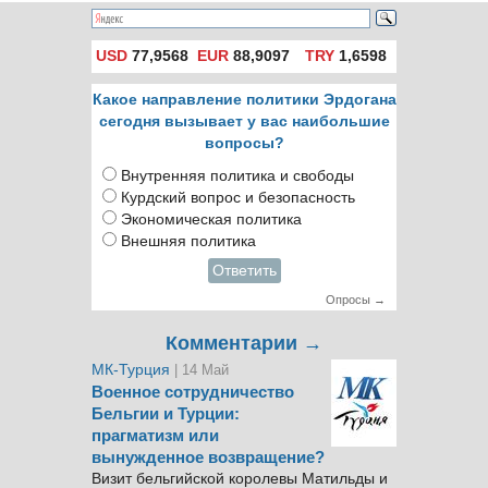
туристическом
саммите
USD
77,9568
EUR
88,9097
TRY
1,6598
Какое направление политики Эрдогана
сегодня вызывает у вас наибольшие
вопросы?
Внутренняя политика и свободы
Курдский вопрос и безопасность
Экономическая политика
Внешняя политика
Ответить
Опросы →
Комментарии →
МК-Турция
| 14 Май
Военное сотрудничество
Бельгии и Турции:
прагматизм или
вынужденное возвращение?
Визит бельгийской королевы Матильды и