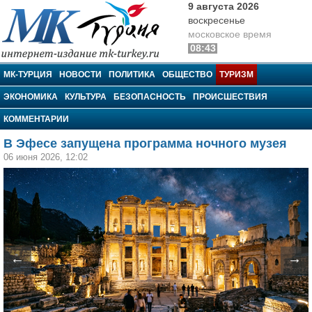
9 августа 2026
воскресенье
московское время
08:43
МК-Турция
МК-ТУРЦИЯ
НОВОСТИ
ПОЛИТИКА
ОБЩЕСТВО
ТУРИЗМ
ЭКОНОМИКА
КУЛЬТУРА
БЕЗОПАСНОСТЬ
ПРОИСШЕСТВИЯ
КОММЕНТАРИИ
В Эфесе запущена программа ночного музея
06 июня 2026, 12:02
←
→