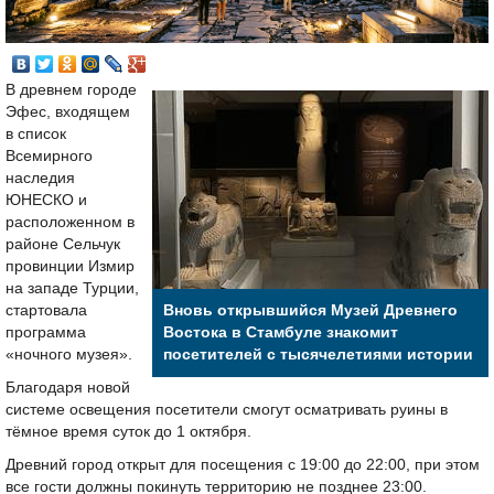
В древнем городе
Эфес, входящем
в список
Всемирного
наследия
ЮНЕСКО и
расположенном в
районе Сельчук
провинции Измир
на западе Турции,
стартовала
Вновь открывшийся Музей Древнего
программа
Востока в Стамбуле знакомит
«ночного музея».
посетителей с тысячелетиями истории
Благодаря новой
системе освещения посетители смогут осматривать руины в
тёмное время суток до 1 октября.
Древний город открыт для посещения с 19:00 до 22:00, при этом
все гости должны покинуть территорию не позднее 23:00.