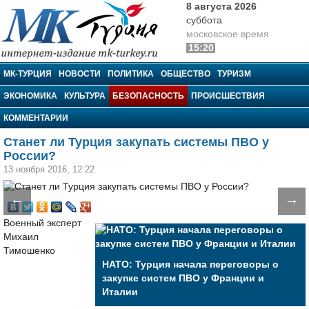
8 августа 2026
суббота
московское время
15:20
МК-Турция
МК-ТУРЦИЯ
НОВОСТИ
ПОЛИТИКА
ОБЩЕСТВО
ТУРИЗМ
ЭКОНОМИКА
КУЛЬТУРА
БЕЗОПАСНОСТЬ
ПРОИСШЕСТВИЯ
КОММЕНТАРИИ
Станет ли Турция закупать системы ПВО у
России?
13 ноября 2016, 12:22
←
→
Военный эксперт
Михаил
Тимошенко
НАТО: Турция начала переговоры о
закупке систем ПВО у Франции и
Италии