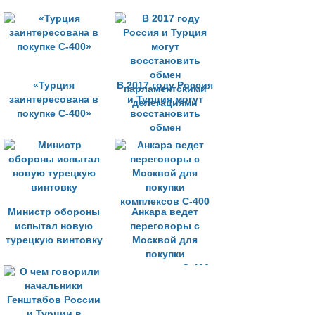
«Турция
В 2017 году Россия
заинтересована в
и Турция могут
покупке С-400»
восстановить
обмен
парламентскими
делегациями
Министр обороны
Анкара ведет
испытал новую
переговоры с
турецкую винтовку
Москвой для
покупки
комплексов С-400