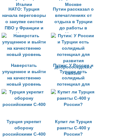
НАТО: Турция
Путин рассказал о
начала переговоры
впечатлениях от
о закупке систем
отдыха в Турции
ПВО у Франции и
до работы в
Италии
Москве
Наверстать
Путин: У России и
упущенное и выйти
Турции есть
на качественно
солидный
новый уровень
потенциал для
развития
добрососедских
связей
Турция укрепит
Купит ли Турция
оборону
ракеты C-400 у
российскими С-400
России?