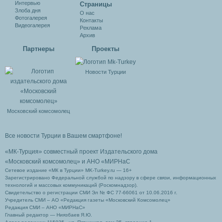
Интервью
Cтраницы
Злоба дня
О нас
Фотогалерея
Контакты
Видеогалерея
Реклама
Архив
Партнеры
Проекты
Новости Турции
Московский комсомолец
Все новости Турции в Вашем смартфоне!
«МК-Турция» совместный проект Издательского дома
«Московский комсомолец»
и АНО «МИРНаС
Сетевое издание «МК в Турции» MK-Turkey.ru — 16+
Зарегистрировано Федеральной службой по надзору в сфере связи, информационных
технологий и массовых коммуникаций (Роскомнадзор).
Свидетельство о регистрации СМИ Эл № ФС 77-66061 от 10.06.2016 г.
Учредитель СМИ – АО «Редакция газеты «Московский Комсомолец»
Редакция СМИ – АНО «МИРНаС»
Главный редактор — Ниязбаев Я.Ю.