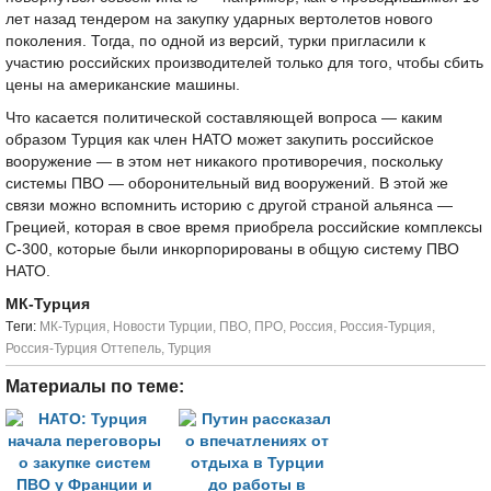
лет назад тендером на закупку ударных вертолетов нового
поколения. Тогда, по одной из версий, турки пригласили к
участию российских производителей только для того, чтобы сбить
цены на американские машины.
Что касается политической составляющей вопроса — каким
образом Турция как член НАТО может закупить российское
вооружение — в этом нет никакого противоречия, поскольку
системы ПВО — оборонительный вид вооружений. В этой же
связи можно вспомнить историю с другой страной альянса —
Грецией, которая в свое время приобрела российские комплексы
С-300, которые были инкорпорированы в общую систему ПВО
НАТО.
МК-Турция
Tеги:
МК-Турция
,
Новости Турции
,
ПВО
,
ПРО
,
Россия
,
Россия-Турция
,
Россия-Турция Оттепель
,
Турция
Материалы по теме: