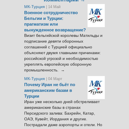
МК-Турция
| 14 Май
Военное сотрудничество
Бельгии и Турции:
прагматизм или
вынужденное возвращение?
Визит бельгийской королевы Матильды и
подписание девяти оборонных
соглашений с Турцией официально
объясняют двумя главными причинами:
российской угрозой и необходимостью
укреплять европейскую оборонную
промышленность. →
МК-Турция
| 04 Март
Почему Иран не бьёт по
американским базам в
Турции
Иран уже несколько дней обстреливает
американские базы в странах
Персидского залива: Бахрейн, Катар,
ОАЭ, Кувейт, Иордания и другие.
Пострадали даже аэропорты и отели. Но