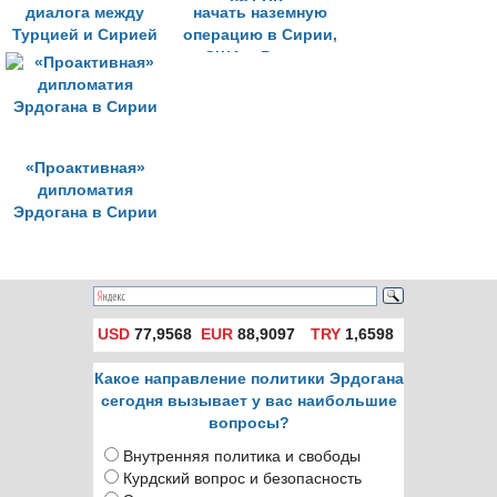
диалога между
начать наземную
Турцией и Сирией
операцию в Сирии,
созревают
США и Россия
«усилили давление
на РПК»
«Проактивная»
дипломатия
Эрдогана в Сирии
USD
77,9568
EUR
88,9097
TRY
1,6598
Какое направление политики Эрдогана
сегодня вызывает у вас наибольшие
вопросы?
Внутренняя политика и свободы
Курдский вопрос и безопасность