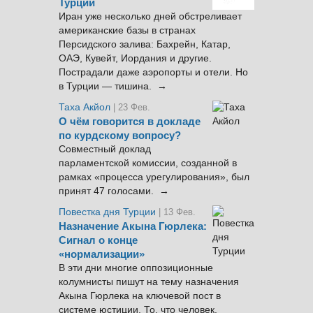
Турции
Иран уже несколько дней обстреливает
американские базы в странах
Персидского залива: Бахрейн, Катар,
ОАЭ, Кувейт, Иордания и другие.
Пострадали даже аэропорты и отели. Но
в Турции — тишина. →
Таха Акйол
| 23 Фев.
О чём говорится в докладе
по курдскому вопросу?
Совместный доклад
парламентской комиссии, созданной в
рамках «процесса урегулирования», был
принят 47 голосами. →
Повестка дня Турции
| 13 Фев.
Назначение Акына Гюрлека:
Сигнал о конце
«нормализации»
В эти дни многие оппозиционные
колумнисты пишут на тему назначения
Акына Гюрлека на ключевой пост в
системе юстиции. То, что человек,