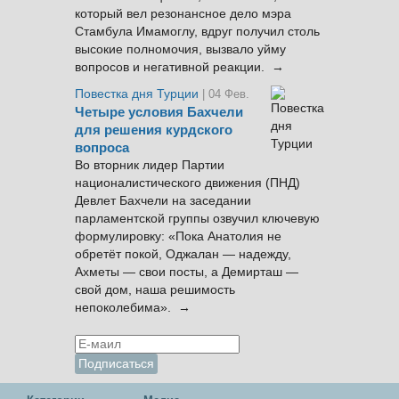
который вел резонансное дело мэра
Стамбула Имамоглу, вдруг получил столь
высокие полномочия, вызвало уйму
вопросов и негативной реакции. →
Повестка дня Турции
| 04 Фев.
Четыре условия Бахчели
для решения курдского
вопроса
Во вторник лидер Партии
националистического движения (ПНД)
Девлет Бахчели на заседании
парламентской группы озвучил ключевую
формулировку: «Пока Анатолия не
обретёт покой, Оджалан — надежду,
Ахметы — свои посты, а Демирташ —
свой дом, наша решимость
непоколебима». →