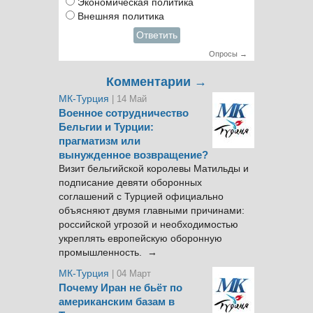
Экономическая политика
Внешняя политика
Ответить
Опросы →
Комментарии →
МК-Турция
| 14 Май
Военное сотрудничество
Бельгии и Турции:
прагматизм или
вынужденное возвращение?
Визит бельгийской королевы Матильды и
подписание девяти оборонных
соглашений с Турцией официально
объясняют двумя главными причинами:
российской угрозой и необходимостью
укреплять европейскую оборонную
промышленность. →
МК-Турция
| 04 Март
Почему Иран не бьёт по
американским базам в