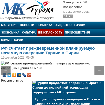
9 августа 2026
воскресенье
московское время
11:29
МК-Турция
МК-ТУРЦИЯ
НОВОСТИ
ПОЛИТИКА
ОБЩЕСТВО
ТУРИЗМ
ЭКОНОМИКА
КУЛЬТУРА
БЕЗОПАСНОСТЬ
ПРОИСШЕСТВИЯ
КОММЕНТАРИИ
РФ считает преждевременной планируемую
наземную операцию Турции в Сирии
19 декабря 2022, 09:05
←
→
Россия считает
Турция продолжит операции в Ираке и
Сирии до полной нейтрализации