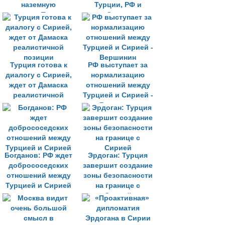
наземную
Турции, РФ и
операцию Турции в
Сирии
Сирии
Турция готова к
РФ выступает за
диалогу с Сирией,
нормализацию
ждет от Дамаска
отношений между
реалистичной
Турцией и Сирией -
позиции
Вершинин
Богданов: РФ ждет
Эрдоган: Турция
добрососедских
завершит создание
отношений между
зоны безопасности
Турцией и Сирией
на границе с
Сирией