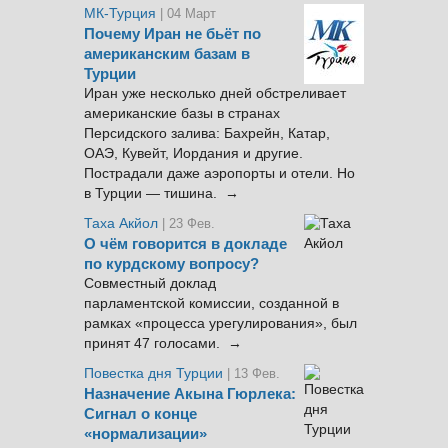
МК-Турция
| 04 Март
Почему Иран не бьёт по
американским базам в
Турции
Иран уже несколько дней обстреливает
американские базы в странах
Персидского залива: Бахрейн, Катар,
ОАЭ, Кувейт, Иордания и другие.
Пострадали даже аэропорты и отели. Но
в Турции — тишина. →
Таха Акйол
| 23 Фев.
О чём говорится в докладе
по курдскому вопросу?
Совместный доклад
парламентской комиссии, созданной в
рамках «процесса урегулирования», был
принят 47 голосами. →
Повестка дня Турции
| 13 Фев.
Назначение Акына Гюрлека:
Сигнал о конце
«нормализации»