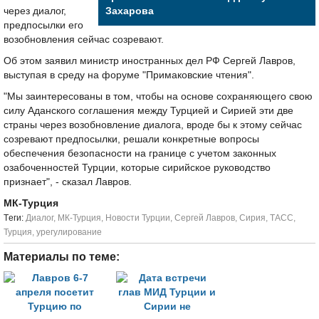
через диалог,
Захарова
предпосылки его
возобновления сейчас созревают.
Об этом заявил министр иностранных дел РФ Сергей Лавров,
выступая в среду на форуме "Примаковские чтения".
"Мы заинтересованы в том, чтобы на основе сохраняющего свою
силу Аданского соглашения между Турцией и Сирией эти две
страны через возобновление диалога, вроде бы к этому сейчас
созревают предпосылки, решали конкретные вопросы
обеспечения безопасности на границе с учетом законных
озабоченностей Турции, которые сирийское руководство
признает", - сказал Лавров.
МК-Турция
Tеги:
Диалог
,
МК-Турция
,
Новости Турции
,
Сергей Лавров
,
Сирия
,
ТАСС
,
Турция
,
урегулирование
Материалы по теме: