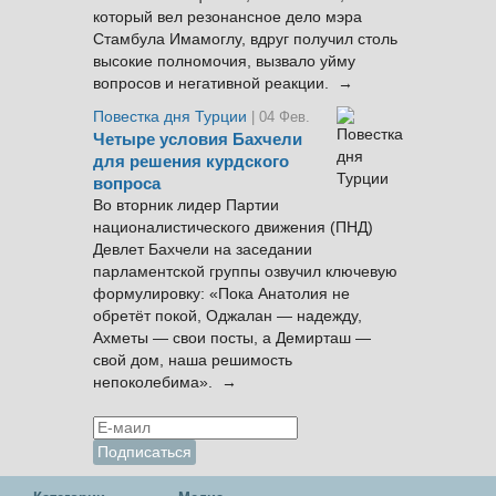
который вел резонансное дело мэра
Стамбула Имамоглу, вдруг получил столь
высокие полномочия, вызвало уйму
вопросов и негативной реакции. →
Повестка дня Турции
| 04 Фев.
Четыре условия Бахчели
для решения курдского
вопроса
Во вторник лидер Партии
националистического движения (ПНД)
Девлет Бахчели на заседании
парламентской группы озвучил ключевую
формулировку: «Пока Анатолия не
обретёт покой, Оджалан — надежду,
Ахметы — свои посты, а Демирташ —
свой дом, наша решимость
непоколебима». →