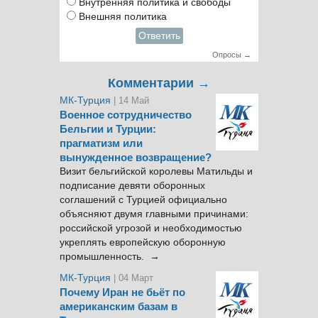
Внутренняя политика и свободы
Внешняя политика
Ответить
Опросы →
Комментарии →
МК-Турция
| 14 Май
Военное сотрудничество
Бельгии и Турции:
прагматизм или
вынужденное возвращение?
Визит бельгийской королевы Матильды и
подписание девяти оборонных
соглашений с Турцией официально
объясняют двумя главными причинами:
российской угрозой и необходимостью
укреплять европейскую оборонную
промышленность. →
МК-Турция
| 04 Март
Почему Иран не бьёт по
американским базам в