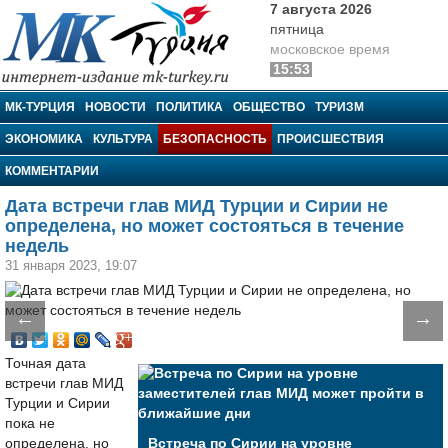
7 августа 2026
пятница
московское время
15:53
МК-Турция
МК-ТУРЦИЯ
НОВОСТИ
ПОЛИТИКА
ОБЩЕСТВО
ТУРИЗМ
ЭКОНОМИКА
КУЛЬТУРА
БЕЗОПАСНОСТЬ
ПРОИСШЕСТВИЯ
КОММЕНТАРИИ
Дата встречи глав МИД Турции и Сирии не
определена, но может состояться в течение
недель
31 января 2023, 19:07
←
→
Точная дата
встречи глав МИД
Турции и Сирии
пока не
определена, но
Встреча по Сирии на уровне