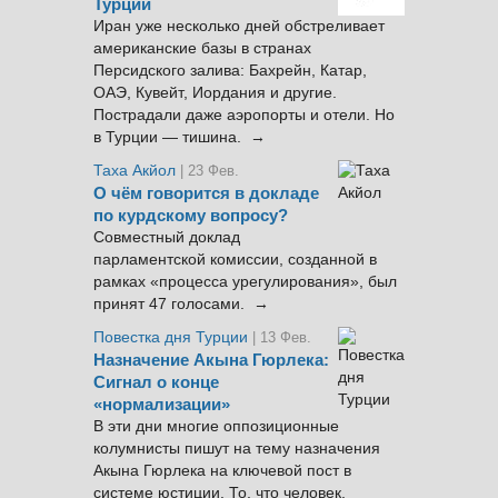
Турции
Иран уже несколько дней обстреливает
американские базы в странах
Персидского залива: Бахрейн, Катар,
ОАЭ, Кувейт, Иордания и другие.
Пострадали даже аэропорты и отели. Но
в Турции — тишина. →
Таха Акйол
| 23 Фев.
О чём говорится в докладе
по курдскому вопросу?
Совместный доклад
парламентской комиссии, созданной в
рамках «процесса урегулирования», был
принят 47 голосами. →
Повестка дня Турции
| 13 Фев.
Назначение Акына Гюрлека:
Сигнал о конце
«нормализации»
В эти дни многие оппозиционные
колумнисты пишут на тему назначения
Акына Гюрлека на ключевой пост в
системе юстиции. То, что человек,