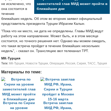
не исключено, что
заместителей глав МИД может пройти в
она состоится в
ближайшие дни
течение
ближайших недель. Об этом во вторник заявил официальный
представитель президента Турции Ибрагим Калын.
"Пока что ни место, ни дата не определены. Главы МИД ведут
работу на этом направлении. Может быть, и в этом месяце
состоится, но точного решения нет. Однако мы можем ожидать,
что такая встреча пройдет в течение ближайших нескольких
недель", - сказал он. Трансляцию вел телеканал ТРТ.
МК-Турция
Tеги:
МК-Турция
,
Новости Турции
,
Операция
,
Россия
,
Сирия
,
ТАСС
,
Турция
Материалы по теме:
Встреча по Сирии
Встреча замглав
на уровне
МИД РФ, Ирана,