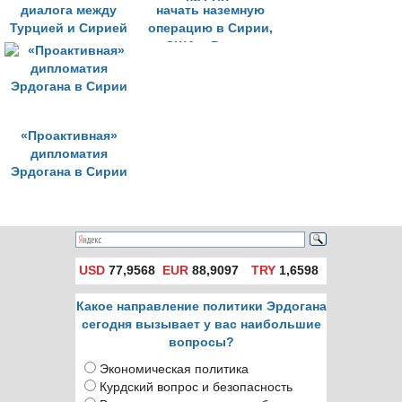
диалога между
начать наземную
Турцией и Сирией
операцию в Сирии,
созревают
США и Россия
«усилили давление
на РПК»
«Проактивная»
дипломатия
Эрдогана в Сирии
USD
77,9568
EUR
88,9097
TRY
1,6598
Какое направление политики Эрдогана
сегодня вызывает у вас наибольшие
вопросы?
Экономическая политика
Курдский вопрос и безопасность