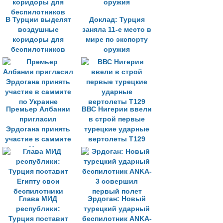
В Турции выделят
Доклад: Турция
воздушные
заняла 11-е место в
коридоры для
мире по экспорту
беспилотников
оружия
Премьер Албании
ВВС Нигерии ввели
пригласил
в строй первые
Эрдогана принять
турецкие ударные
участие в саммите
вертолеты T129
по Украине
Глава МИД
Эрдоган: Новый
республики:
турецкий ударный
Турция поставит
беспилотник ANKA-