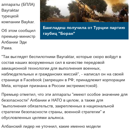
аппараты (БПЛА)
Bayraktar
турецкой
компании Baykar.
Бангладеш получила от Турции партию
Об этом сообщил
гаубиц "Боран"
премьер-министр
Албании Эди
Рама.
"Так выглядят беспилотники Bayraktar, которые скоро войдут в
состав наших вооруженных сил в качестве передовой
авиационной технологии для выполнения военных,
наблюдательных и гражданских миссий", - написал он на своей
странице в Facebook (запрещен в РФ; принадлежит корпорации
Meta, которая признана в России экстремистской).
Премьер отметил, что эти аппараты "имеют особое значение для
безопасности" Албании и НАТО в целом, а также для
"выполнения обязательств, закрепленных в национальной
стратегии безопасности страны, военной стратегии" и
обусловленных целями альянса.
Албанский лидер не уточнил, какие именно модели