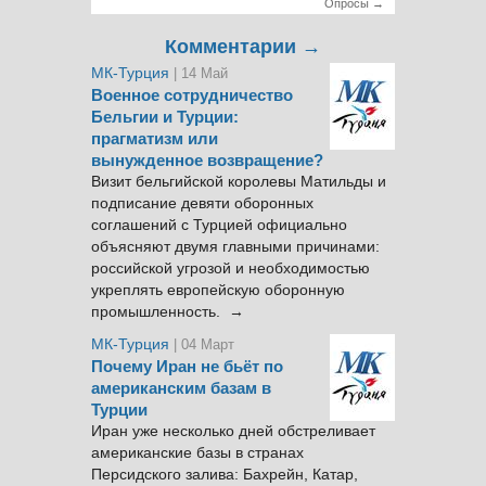
Опросы →
Комментарии →
МК-Турция
| 14 Май
Военное сотрудничество
Бельгии и Турции:
прагматизм или
вынужденное возвращение?
Визит бельгийской королевы Матильды и
подписание девяти оборонных
соглашений с Турцией официально
объясняют двумя главными причинами:
российской угрозой и необходимостью
укреплять европейскую оборонную
промышленность. →
МК-Турция
| 04 Март
Почему Иран не бьёт по
американским базам в
Турции
Иран уже несколько дней обстреливает
американские базы в странах
Персидского залива: Бахрейн, Катар,