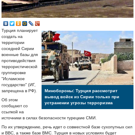
Турция планирует
создать на
территории
соседней Сирии
военные базы для
противодействия
террористической
группировке
"Исламское
государство" (ИГ,
запрещена в РФ).
Минобороны: Турция рассмотрит
вывод войск из Сирии только при
Об этом
устранении угрозы терроризма
сообщают со
ссылкой на
источники в силах безопасности турецкие СМИ.
По их утверждению, речь идет о совместной базе сухопутных сил
и ВВС, а также базе ВМС. Турция в новых условиях будет