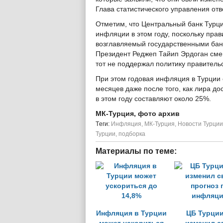
Глава статистического управления отв
Отметим, что Центральный банк Турци
инфляции в этом году, поскольку пра
возглавляемый государственными бан
Президент Реджеп Тайип Эрдоган смен
тот не поддержал политику правительс
При этом годовая инфляция в Турции 
месяцев даже после того, как лира д
в этом году составляют около 25%.
МК-Турция, фото архив
Tеги:
Инфляция
,
МК-Турция
,
Новости Турции
Турции
,
подборка
Материалы по теме:
Инфляция в Турции
ЦБ Турции