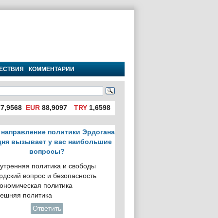
ЕСТВИЯ
КОММЕНТАРИИ
7,9568
EUR
88,9097
TRY
1,6598
 направление политики Эрдогана
дня вызывает у вас наибольшие
вопросы?
утренняя политика и свободы
рдский вопрос и безопасность
ономическая политика
ешняя политика
Ответить