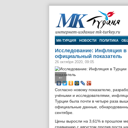
МК-Турция
МК-ТУРЦИЯ
НОВОСТИ
ПОЛИТИКА
ОБ
Исследование: Инфляция в 
официальный показатель
26 октября 2020, 09:05
←
Согласно новому показателю, разраб
учёными и исследователями, инфляци
Турции была почти в четыре раза выш
официальные данные, обнародованны
сентябре.
Цены выросли на 3,61% в прошлом м
сравнению с августом против роста н