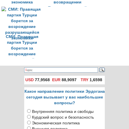
экономика
возвращении
Турции к закрытой
экономике»
СМИ: Правящая
партия Турции
борется за
возрождение
разрушающейся
экономики
USD
77,9568
EUR
88,9097
TRY
1,6598
Какое направление политики Эрдогана
сегодня вызывает у вас наибольшие
вопросы?
Внутренняя политика и свободы
Курдский вопрос и безопасность
Экономическая политика
Внешняя политика