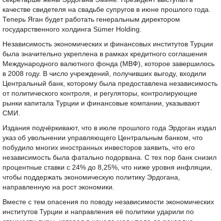
качестве свидетеля на свадьбе супругов в июне прошлого года.
Теперь Яган будет работать генеральным директором
государственного холдинга Sümer Holding.
Независимость экономических и финансовых институтов Турции
была значительно укреплена в рамках кредитного соглашения
Международного валютного фонда (МВФ), которое завершилось
в 2008 году. В число учреждений, получивших выгоду, входили
Центральный банк, которому была предоставлена независимость
от политического контроля, и регуляторы, контролирующие
рынки капитала Турции и финансовые компании, указывают
СМИ.
Издания подчёркивают, что в июле прошлого года Эрдоган издал
указ об увольнении управляющего Центральным банком, что
побудило многих иностранных инвесторов заявить, что его
независимость была фатально подорвана. С тех пор банк снизил
процентные ставки с 24% до 8,25%, что ниже уровня инфляции,
чтобы поддержать экономическую политику Эрдогана,
направленную на рост экономики.
Вместе с тем опасения по поводу независимости экономических
институтов Турции и направления её политики ударили по