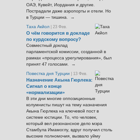
ОАЭ, Кувейт, Иордания и другие.
Пострадали даже аэропорты и отели. Но
в Турции — тишина. →
Таха Акйол
| 23 Фев.
О чём говорится в докладе
по курдскому вопросу?
Совместный доклад
парламентской комиссии, созданной в
рамках «процесса урегулирования», был
принят 47 голосами. →
Повестка дня Турции
| 13 Фев.
Назначение Акына Гюрлека:
Сигнал о конце
«нормализации»
В эти дни многие оппозиционные
колумнисты пишут на тему назначения
Акына Гюрлека на ключевой пост в
системе юстиции. То, что человек,
который вел резонансное дело мэра
Стамбула Имамоглу, вдруг получил столь
высокие полномочия, вызвало уйму