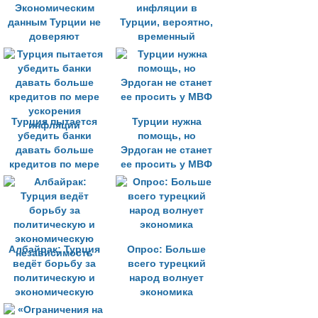
Экономическим
инфляции в
данным Турции не
Турции, вероятно,
доверяют
временный
Турция пытается
Турции нужна
убедить банки
помощь, но
давать больше
Эрдоган не станет
кредитов по мере
ее просить у МВФ
ускорения
инфляции
Албайрак: Турция
Опрос: Больше
ведёт борьбу за
всего турецкий
политическую и
народ волнует
экономическую
экономика
независимость