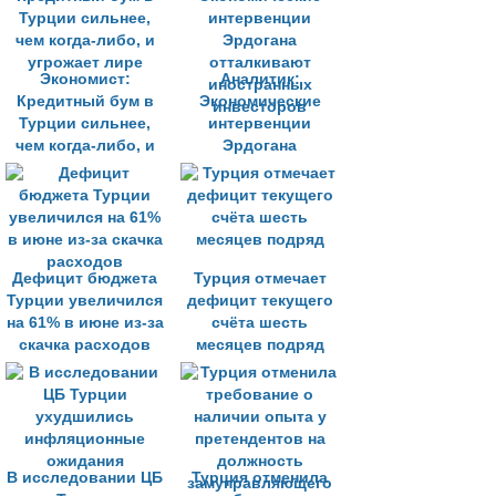
Экономист:
Аналитик:
Кредитный бум в
Экономические
Турции сильнее,
интервенции
чем когда-либо, и
Эрдогана
угрожает лире
отталкивают
иностранных
инвесторов
Дефицит бюджета
Турция отмечает
Турции увеличился
дефицит текущего
на 61% в июне из-за
счёта шесть
скачка расходов
месяцев подряд
В исследовании ЦБ
Турция отменила