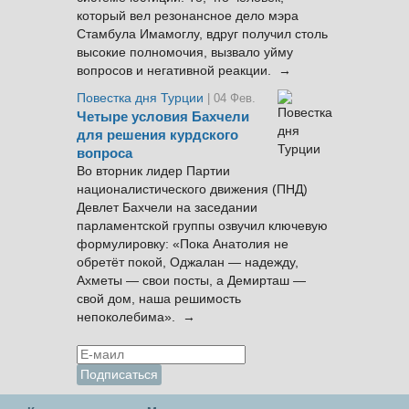
который вел резонансное дело мэра
Стамбула Имамоглу, вдруг получил столь
высокие полномочия, вызвало уйму
вопросов и негативной реакции. →
Повестка дня Турции
| 04 Фев.
Четыре условия Бахчели
для решения курдского
вопроса
Во вторник лидер Партии
националистического движения (ПНД)
Девлет Бахчели на заседании
парламентской группы озвучил ключевую
формулировку: «Пока Анатолия не
обретёт покой, Оджалан — надежду,
Ахметы — свои посты, а Демирташ —
свой дом, наша решимость
непоколебима». →