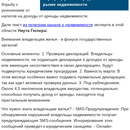
борьбу с
рынке недвижимости
уклонением от
налогов на доходы от аренды недвижимости.
Дале текст
из телеграм-канала о недвижимости
эксперта в этой
области
Умута Гюлера:
Внимание владельцев жилья - в фокусе государственных
органов!
Основные моменты: 1. Проверка деклараций: Владельцы
недвижимости, не подающие декларации о доходах от аренды
или имеющие несоответствия в своих декларациях, будут
подвергнуты юридическим процедурам. 2. Важность марта: В
этом месяце особенно важно подавать правильные декларации,
так как идет активная проверка данных. 3. Под наблюдением:
Около 4,5 миллионов владельцев имущества, потенциально
способных получать доход от аренды, находятся под
пристальным вниманием.
Что нужно знать владельцам жилья? - SMS-Предупреждения: При
обнаружении нарушений владельцы недвижимости получат
предупреждающие SMS-сообщения. Игнорирование этих
сообщений приведет к юридическим санкциям. - Онлайн-