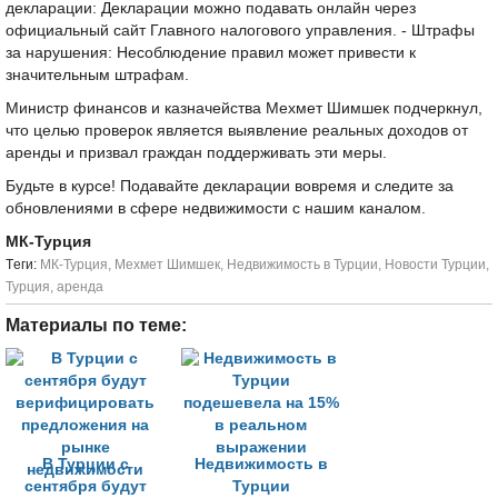
декларации: Декларации можно подавать онлайн через
официальный сайт Главного налогового управления. - Штрафы
за нарушения: Несоблюдение правил может привести к
значительным штрафам.
Министр финансов и казначейства Мехмет Шимшек подчеркнул,
что целью проверок является выявление реальных доходов от
аренды и призвал граждан поддерживать эти меры.
Будьте в курсе! Подавайте декларации вовремя и следите за
обновлениями в сфере недвижимости с нашим каналом.
МК-Турция
Tеги:
МК-Турция
,
Мехмет Шимшек
,
Недвижимость в Турции
,
Новости Турции
,
Турция
,
аренда
Материалы по теме:
В Турции с
Недвижимость в
сентября будут
Турции