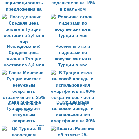
верифицировать
подешевела на 15%
предложения на
в реальном
рынке
выражении
недвижимости
Исследование:
Россияне стали
Средняя цена
лидерами по
жилья в Турции
покупке жилья в
составила 3,4 млн
Турции в мае
лир
Глава Минфина
В Турции из-за
Турции считает
высокой аренды и
ненужным
использования
сохранять
смартфонов на 80%
ограничение в 25%
сократилось число
на повышение
интернет-кафе