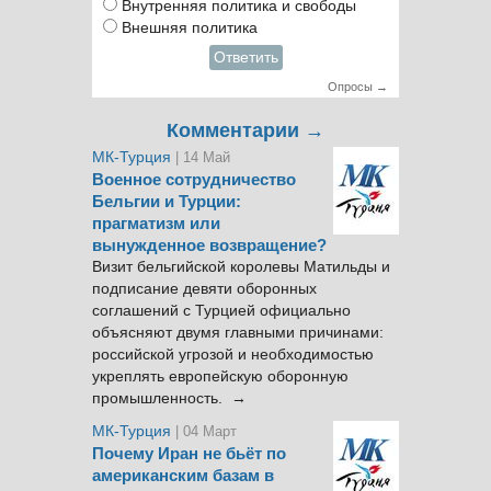
Внутренняя политика и свободы
Внешняя политика
Ответить
Опросы →
Комментарии →
МК-Турция
| 14 Май
Военное сотрудничество
Бельгии и Турции:
прагматизм или
вынужденное возвращение?
Визит бельгийской королевы Матильды и
подписание девяти оборонных
соглашений с Турцией официально
объясняют двумя главными причинами:
российской угрозой и необходимостью
укреплять европейскую оборонную
промышленность. →
МК-Турция
| 04 Март
Почему Иран не бьёт по
американским базам в