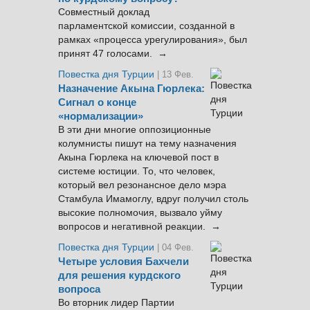
Совместный доклад
парламентской комиссии, созданной в
рамках «процесса урегулирования», был
принят 47 голосами. →
Повестка дня Турции
| 13 Фев.
Назначение Акына Гюрлека:
Сигнал о конце
«нормализации»
В эти дни многие оппозиционные
колумнисты пишут на тему назначения
Акына Гюрлека на ключевой пост в
системе юстиции. То, что человек,
который вел резонансное дело мэра
Стамбула Имамоглу, вдруг получил столь
высокие полномочия, вызвало уйму
вопросов и негативной реакции. →
Повестка дня Турции
| 04 Фев.
Четыре условия Бахчели
для решения курдского
вопроса
Во вторник лидер Партии