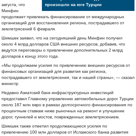
августа, что
произошло на юге Турции
Минфин
продолжает привлекать финансирование от международных
организаций для восстановления региона, пострадавшего от
землетрясений 6 февраля.
Шимшек заявил, что на сегодняшний день Минфин получил
около 4 млрд долларов США внешних ресурсов, добавив, что
ведутся переговоры о привлечении дополнительных 2 млрд
долларов к концу этого года.
«Мы продолжаем усилия по привлечению внешних ресурсов от
финансовых организаций для развития как региона,
пострадавшего от землетрясения, так и нашей страны», — сказал
министр.
Недавно Азиатский банк инфраструктурных инвестиций
предоставил Главному управлению автомобильных дорог Турции
около 187 млн евро в рамках долгосрочного финансирования по
процентным ставкам ниже рыночных на ремонт и улучшение
дорог, туннелей и мостов, поврежденных землетрясением.
Шимшек также отметил продолжающиеся усилия по
привлечению 100 млн долларов от Исламского банка развития