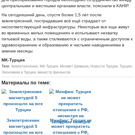
центральными и местными органами власти, пояснили в KAHİP.
На сегодняшний день, спустя более 1,5 лет после
землетрясений, пострадавшие всё ещё страдают от
несоответствующей инфраструктуры. Некоторые все еще живут
во временных жилых помещениях и испытывают нехватку
питьевой воды, а также сталкиваются с ограниченным доступом к
здравоохранению и образованию и частыми наводнениями в
зимние месяцы.
МК-Турция
Tеги:
Землетрясение
,
МК-Турция
,
Мехмет Шимшек
,
Новости Турции
,
Турция
,
Экономика в Турции
,
министр финансов
Материалы по теме:
Землетрясение
Минфин: Турция не
магнитудой 5
может прекратить
произошло на юге
отношения с РФ,