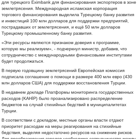
для турецкого Eximbank для финансирования экспортеров в зоне
землетрясения. Международная исламская корпорация
торгового финансирования выделила Турецкому банку развития
и инвестиций 100 млн долларов для поддержки предприятий,
пострадавших от землетрясения, и ещё 50 млн долларов
Турецкому промышленному банку развития.
«Эти ресурсы являются признаком доверия к программе,
которую мы реализуем», - подчеркнул министр, добавив, что
сотрудничество с международными финансовыми институтами
будет продолжаться.
В первую годовщину землетрясений Европейская комиссия
подписала соглашение о помощи в размере 400 млн евро (430
млн долларов США) для поддержки восстановления Турции.
В недавнем докладе Платформы мониторинга государственных
расходов (KAHİP) было проанализировано распределение
бюджетов на случай стихийных бедствий в муниципалитетах
Турции.
В соответствии с докладом, местные органы власти отдают
приоритет расходам на меры реагирования на стихийные
бедствия, выделяя недостаточно ресурсов на снижение рисков.
Для преобразования городов необходимо сотрудничество между