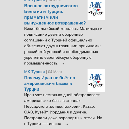
Военное сотрудничество
Бельгии и Турции:
прагматизм или
вынужденное возвращение?
Визит бельгийской королевы Матильды и
подписание девяти оборонных
соглашений с Турцией официально
объясняют двумя главными причинами:
российской угрозой и необходимостью
укреплять европейскую оборонную
промышленность. →
МК-Турция
| 04 Март
Почему Иран не бьёт по
американским базам в
Турции
Иран уже несколько дней обстреливает
американские базы в странах
Персидского залива: Бахрейн, Катар,
ОАЭ, Кувейт, Иордания и другие.
Пострадали даже аэропорты и отели. Но
в Турции — тишина. →