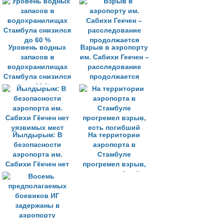
Уровень водных
Взрыв в аэропорту
запасов в
им. Сабихи Гекчен –
водохранилищах
расследование
Стамбула снизился
продолжается
до 60 %
Йылдырым: В
На территории
безопасности
аэропорта в
аэропорта им.
Стамбуле
Сабихи Гёкчен нет
прогремел взрыв,
уязвимых мест
есть погибший