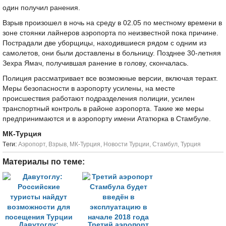
один получил ранения.
Взрыв произошел в ночь на среду в 02.05 по местному времени в
зоне стоянки лайнеров аэропорта по неизвестной пока причине.
Пострадали две уборщицы, находившиеся рядом с одним из
самолетов, они были доставлены в больницу. Позднее 30-летняя
Зехра Ямач, получившая ранение в голову, скончалась.
Полиция рассматривает все возможные версии, включая теракт.
Меры безопасности в аэропорту усилены, на месте
происшествия работают подразделения полиции, усилен
транспортный контроль в районе аэропорта. Такие же меры
предпринимаются и в аэропорту имени Ататюрка в Стамбуле.
МК-Турция
Tеги:
Аэропорт
,
Взрыв
,
МК-Турция
,
Новости Турции
,
Стамбул
,
Турция
Материалы по теме:
Давутоглу:
Третий аэропорт