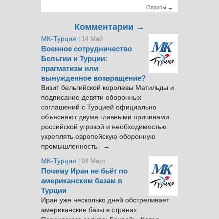
Опросы →
Комментарии →
МК-Турция
| 14 Май
Военное сотрудничество
Бельгии и Турции:
прагматизм или
вынужденное возвращение?
Визит бельгийской королевы Матильды и
подписание девяти оборонных
соглашений с Турцией официально
объясняют двумя главными причинами:
российской угрозой и необходимостью
укреплять европейскую оборонную
промышленность. →
МК-Турция
| 04 Март
Почему Иран не бьёт по
американским базам в
Турции
Иран уже несколько дней обстреливает
американские базы в странах