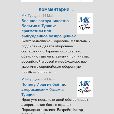
Комментарии →
МК-Турция
| 14 Май
Военное сотрудничество
Бельгии и Турции:
прагматизм или
вынужденное возвращение?
Визит бельгийской королевы Матильды и
подписание девяти оборонных
соглашений с Турцией официально
объясняют двумя главными причинами:
российской угрозой и необходимостью
укреплять европейскую оборонную
промышленность. →
МК-Турция
| 04 Март
Почему Иран не бьёт по
американским базам в
Турции
Иран уже несколько дней обстреливает
американские базы в странах
Персидского залива: Бахрейн, Катар,