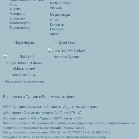
Комментарии
Спорт
Авторы
Анализ
Интервью
Cтраницы
Злоба дня
О нас
Фотогалерея
Контакты
Видеогалерея
Реклама
Архив
Партнеры
Проекты
Новости Турции
Московский комсомолец
Все новости Турции в Вашем смартфоне!
«МК-Турция» совместный проект Издательского дома
«Московский комсомолец»
и АНО «МИРНаС
Сетевое издание «МК в Турции» MK-Turkey.ru — 16+
Зарегистрировано Федеральной службой по надзору в сфере связи, информационных
технологий и массовых коммуникаций (Роскомнадзор).
Свидетельство о регистрации СМИ Эл № ФС 77-66061 от 10.06.2016 г.
Учредитель СМИ – АО «Редакция газеты «Московский Комсомолец»