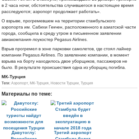
в 2 часа ночи; обстоятельства случившегося в настоящее время
расследуются; аэропорт продолжает работать».
О взрыве, прогремевшем на территории стамбульского
аэропорта им. Сабихи Гекчен, расположенного в азиатской части
города, сообщила в среду утром в письменном заявлении
авиакомпания-лоукостер Pegasus Airlines.
Взрыв прогремел в зоне парковки самолетов, где стоял лайнер
компании Pegasus Airlines. По заявлению компании, в момент
взрыва на борту находилось двое уборщиков, пассажиров не
было. В результате происшествия одна из уборщиц погибла.
МК-Турция
Tеги:
Аэропорт
,
МК-Турция
,
Новости Турции
,
Турция
Материалы по теме:
Давутоглу:
Третий аэропорт
Российские
Стамбула будет