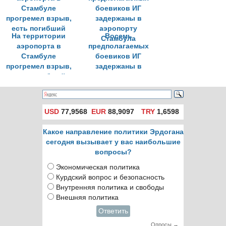
На территории
Восемь
аэропорта в
предполагаемых
Стамбуле
боевиков ИГ
прогремел взрыв,
задержаны в
есть погибший
аэропорту
Стамбула
USD
77,9568
EUR
88,9097
TRY
1,6598
Какое направление политики Эрдогана
сегодня вызывает у вас наибольшие
вопросы?
Экономическая политика
Курдский вопрос и безопасность
Внутренняя политика и свободы
Внешняя политика
Ответить
Опросы →