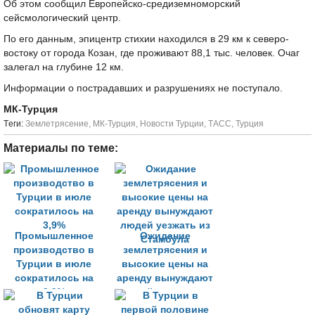
Об этом сообщил Европейско-средиземноморский
сейсмологический центр.
По его данным, эпицентр стихии находился в 29 км к северо-
востоку от города Козан, где проживают 88,1 тыс. человек. Очаг
залегал на глубине 12 км.
Информации о пострадавших и разрушениях не поступало.
МК-Турция
Tеги:
Землетрясение
,
МК-Турция
,
Новости Турции
,
ТАСС
,
Турция
Материалы по теме:
Промышленное
Ожидание
производство в
землетрясения и
Турции в июле
высокие цены на
сократилось на
аренду вынуждают
3,9%
людей уезжать из
Стамбула