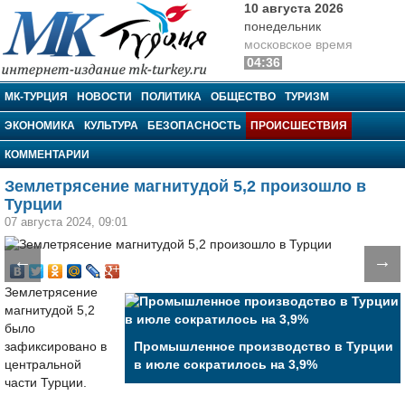
10 августа 2026
понедельник
московское время
04:36
МК-Турция
МК-ТУРЦИЯ
НОВОСТИ
ПОЛИТИКА
ОБЩЕСТВО
ТУРИЗМ
ЭКОНОМИКА
КУЛЬТУРА
БЕЗОПАСНОСТЬ
ПРОИСШЕСТВИЯ
КОММЕНТАРИИ
Землетрясение магнитудой 5,2 произошло в
Турции
07 августа 2024, 09:01
←
→
Землетрясение
магнитудой 5,2
было
зафиксировано в
Промышленное производство в Турции
центральной
в июле сократилось на 3,9%
части Турции.