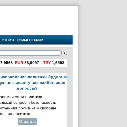
ЕСТВИЯ
КОММЕНТАРИИ
7,9568
EUR
88,9097
TRY
1,6598
 направление политики Эрдогана
дня вызывает у вас наибольшие
вопросы?
ономическая политика
рдский вопрос и безопасность
утренняя политика и свободы
ешняя политика
Ответить