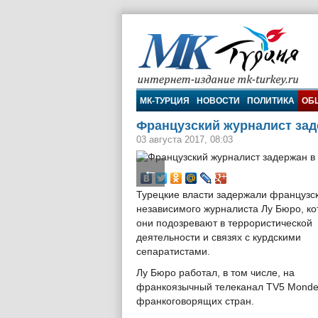
МК-Турция
МК-ТУРЦИЯ
НОВОСТИ
ПОЛИТИКА
ОБ
Французский журналист зад
03 августа 2017, 08:03
←
Турецкие власти задержали французс
независимого журналиста Лу Бюро, ко
они подозревают в террористической
деятельности и связях с курдскими
сепаратистами.
Лу Бюро работал, в том числе, на
франкоязычный телеканал TV5 Monde
франкоговорящих стран.