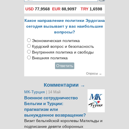
USD
77,9568
EUR
88,9097
TRY
1,6598
Какое направление политики Эрдогана
сегодня вызывает у вас наибольшие
вопросы?
Экономическая политика
Курдский вопрос и безопасность
Внутренняя политика и свободы
Внешняя политика
Ответить
Опросы →
Комментарии →
МК-Турция
| 14 Май
Военное сотрудничество
Бельгии и Турции:
прагматизм или
вынужденное возвращение?
Визит бельгийской королевы Матильды и
подписание девяти оборонных