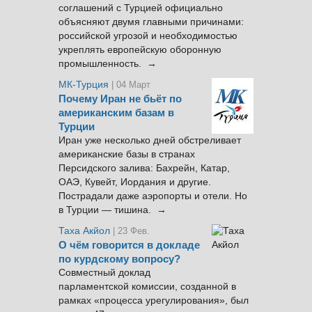
соглашений с Турцией официально
объясняют двумя главными причинами:
российской угрозой и необходимостью
укреплять европейскую оборонную
промышленность. →
МК-Турция
| 04 Март
Почему Иран не бьёт по
американским базам в
Турции
Иран уже несколько дней обстреливает
американские базы в странах
Персидского залива: Бахрейн, Катар,
ОАЭ, Кувейт, Иордания и другие.
Пострадали даже аэропорты и отели. Но
в Турции — тишина. →
Таха Акйол
| 23 Фев.
О чём говорится в докладе
по курдскому вопросу?
Совместный доклад
парламентской комиссии, созданной в
рамках «процесса урегулирования», был