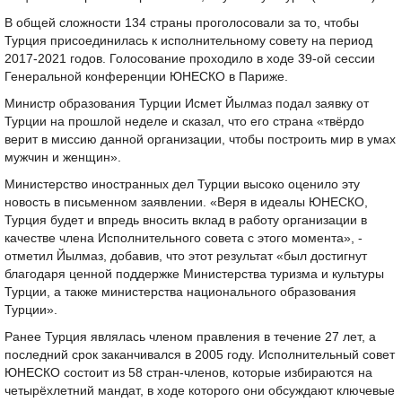
В общей сложности 134 страны проголосовали за то, чтобы
Турция присоединилась к исполнительному совету на период
2017-2021 годов. Голосование проходило в ходе 39-ой сессии
Генеральной конференции ЮНЕСКО в Париже.
Министр образования Турции Исмет Йылмаз подал заявку от
Турции на прошлой неделе и сказал, что его страна «твёрдо
верит в миссию данной организации, чтобы построить мир в умах
мужчин и женщин».
Министерство иностранных дел Турции высоко оценило эту
новость в письменном заявлении. «Веря в идеалы ЮНЕСКО,
Турция будет и впредь вносить вклад в работу организации в
качестве члена Исполнительного совета с этого момента», -
отметил Йылмаз, добавив, что этот результат «был достигнут
благодаря ценной поддержке Министерства туризма и культуры
Турции, а также министерства национального образования
Турции».
Ранее Турция являлась членом правления в течение 27 лет, а
последний срок заканчивался в 2005 году. Исполнительный совет
ЮНЕСКО состоит из 58 стран-членов, которые избираются на
четырёхлетний мандат, в ходе которого они обсуждают ключевые