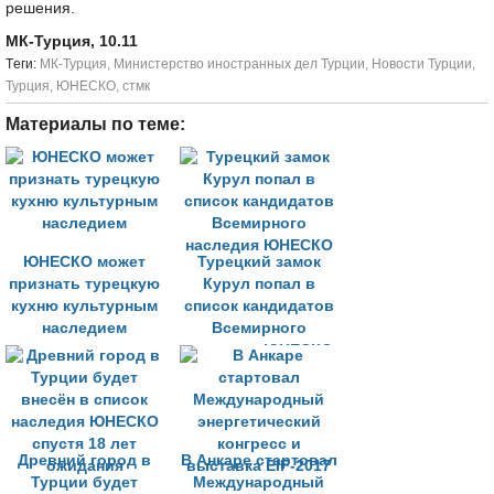
решения.
МК-Турция, 10.11
Tеги:
МК-Турция
,
Министерство иностранных дел Турции
,
Новости Турции
,
Турция
,
ЮНЕСКО
,
стмк
Материалы по теме:
ЮНЕСКО может
Турецкий замок
признать турецкую
Курул попал в
кухню культурным
список кандидатов
наследием
Всемирного
наследия ЮНЕСКО
Древний город в
В Анкаре стартовал
Турции будет
Международный