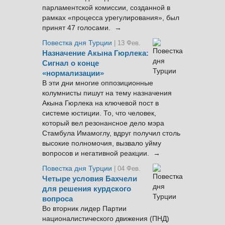
парламентской комиссии, созданной в
рамках «процесса урегулирования», был
принят 47 голосами. →
Повестка дня Турции
| 13 Фев.
Назначение Акына Гюрлека:
Сигнал о конце
«нормализации»
В эти дни многие оппозиционные
колумнисты пишут на тему назначения
Акына Гюрлека на ключевой пост в
системе юстиции. То, что человек,
который вел резонансное дело мэра
Стамбула Имамоглу, вдруг получил столь
высокие полномочия, вызвало уйму
вопросов и негативной реакции. →
Повестка дня Турции
| 04 Фев.
Четыре условия Бахчели
для решения курдского
вопроса
Во вторник лидер Партии
националистического движения (ПНД)