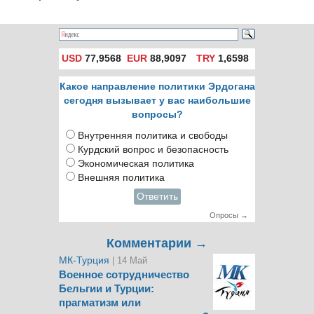
заключению за
оскорбление
Эрдогана в
соцсетях
USD
77,9568
EUR
88,9097
TRY
1,6598
Какое направление политики Эрдогана
сегодня вызывает у вас наибольшие
вопросы?
Внутренняя политика и свободы
Курдский вопрос и безопасность
Экономическая политика
Внешняя политика
Ответить
Опросы →
Комментарии →
МК-Турция
| 14 Май
Военное сотрудничество
Бельгии и Турции:
прагматизм или