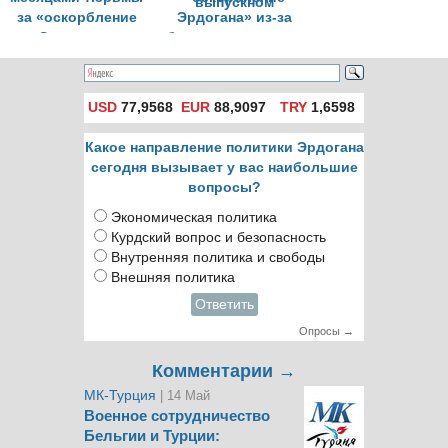
за «оскорбление
Эрдогана» из-за
Эрдогана»
баннеров во время
марша на
выпускном
USD
77,9568
EUR
88,9097
TRY
1,6598
Какое направление политики Эрдогана
сегодня вызывает у вас наибольшие
вопросы?
Экономическая политика
Курдский вопрос и безопасность
Внутренняя политика и свободы
Внешняя политика
Ответить
Опросы →
Комментарии →
МК-Турция
| 14 Май
Военное сотрудничество
Бельгии и Турции: