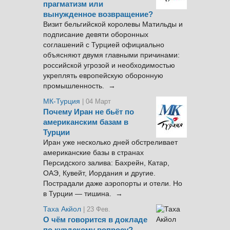
прагматизм или
вынужденное возвращение?
Визит бельгийской королевы Матильды и
подписание девяти оборонных
соглашений с Турцией официально
объясняют двумя главными причинами:
российской угрозой и необходимостью
укреплять европейскую оборонную
промышленность. →
МК-Турция
| 04 Март
Почему Иран не бьёт по
американским базам в
Турции
Иран уже несколько дней обстреливает
американские базы в странах
Персидского залива: Бахрейн, Катар,
ОАЭ, Кувейт, Иордания и другие.
Пострадали даже аэропорты и отели. Но
в Турции — тишина. →
Таха Акйол
| 23 Фев.
О чём говорится в докладе