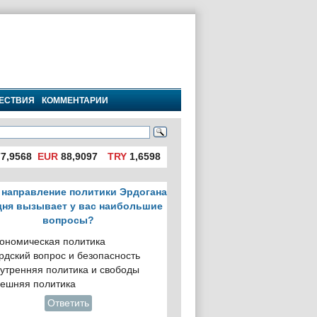
ЕСТВИЯ
КОММЕНТАРИИ
7,9568
EUR
88,9097
TRY
1,6598
 направление политики Эрдогана
дня вызывает у вас наибольшие
вопросы?
ономическая политика
рдский вопрос и безопасность
утренняя политика и свободы
ешняя политика
Ответить