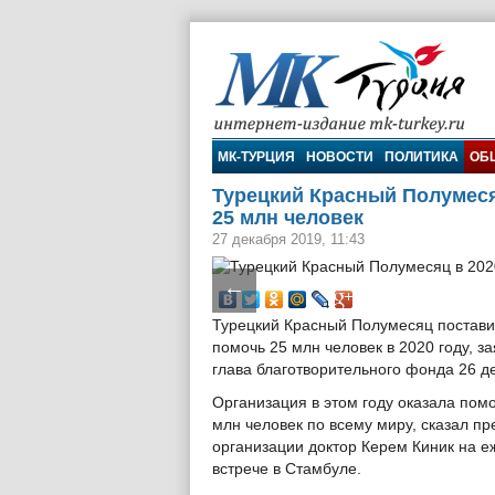
МК-Турция
МК-ТУРЦИЯ
НОВОСТИ
ПОЛИТИКА
ОБ
Турецкий Красный Полумеся
25 млн человек
27 декабря 2019, 11:43
←
Турецкий Красный Полумесяц постави
помочь 25 млн человек в 2020 году, з
глава благотворительного фонда 26 д
Организация в этом году оказала пом
млн человек по всему миру, сказал пр
организации доктор Керем Киник на е
встрече в Стамбуле.