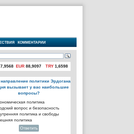
ЕСТВИЯ
КОММЕНТАРИИ
7,9568
EUR
88,9097
TRY
1,6598
 направление политики Эрдогана
дня вызывает у вас наибольшие
вопросы?
ономическая политика
рдский вопрос и безопасность
утренняя политика и свободы
ешняя политика
Ответить