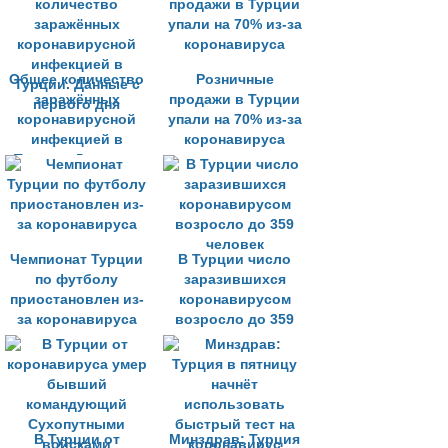
Общее количество
Розничные
заражённых
продажи в Турции
коронавирусной
упали на 70% из-за
инфекцией в
коронавируса
Турции. Данные с
первого дня
Чемпионат Турции
В Турции число
по футболу
заразившихся
приостановлен из-
коронавирусом
за коронавируса
возросло до 359
человек
В Турции от
Минздрав: Турция