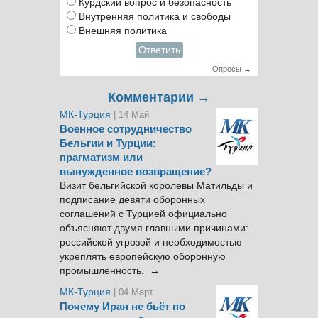
Курдский вопрос и безопасность
Внутренняя политика и свободы
Внешняя политика
Ответить
Опросы →
Комментарии →
МК-Турция
| 14 Май
Военное сотрудничество
Бельгии и Турции:
прагматизм или
вынужденное возвращение?
Визит бельгийской королевы Матильды и
подписание девяти оборонных
соглашений с Турцией официально
объясняют двумя главными причинами:
российской угрозой и необходимостью
укреплять европейскую оборонную
промышленность. →
МК-Турция
| 04 Март
Почему Иран не бьёт по