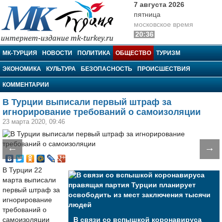
7 августа 2026
пятница
московское время
20:36
МК-Турция
МК-ТУРЦИЯ
НОВОСТИ
ПОЛИТИКА
ОБЩЕСТВО
ТУРИЗМ
ЭКОНОМИКА
КУЛЬТУРА
БЕЗОПАСНОСТЬ
ПРОИСШЕСТВИЯ
КОММЕНТАРИИ
В Турции выписали первый штраф за
игнорирование требований о самоизоляции
23 марта 2020, 09:46
←
→
В Турции 22
марта выписали
первый штраф за
игнорирование
требований о
самоизоляции
В связи со вспышкой коронавируса