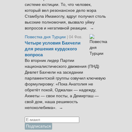
системе юстиции. То, что человек,
который вел резонансное дело мэра
Стамбула Имамоглу, вдруг получил столь
высокие полномочия, вызвало уйму
вопросов и негативной реакции. →
Повестка дня Турции
| 04 Фев.
Четыре условия Бахчели
для решения курдского
вопроса
Во вторник лидер Партии
националистического движения (ПНД)
Девлет Бахчели на заседании
парламентской группы озвучил ключевую
формулировку: «Пока Анатолия не
обретёт покой, Оджалан — надежду,
Ахметы — свои посты, а Демирташ —
свой дом, наша решимость
непоколебима». →