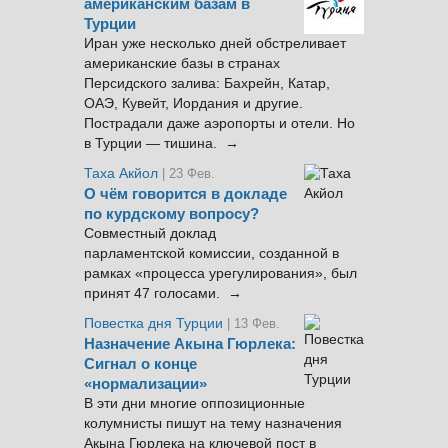
американским базам в
Турции
Иран уже несколько дней обстреливает
американские базы в странах
Персидского залива: Бахрейн, Катар,
ОАЭ, Кувейт, Иордания и другие.
Пострадали даже аэропорты и отели. Но
в Турции — тишина. →
Таха Акйол
| 23 Фев.
О чём говорится в докладе
по курдскому вопросу?
Совместный доклад
парламентской комиссии, созданной в
рамках «процесса урегулирования», был
принят 47 голосами. →
Повестка дня Турции
| 13 Фев.
Назначение Акына Гюрлека:
Сигнал о конце
«нормализации»
В эти дни многие оппозиционные
колумнисты пишут на тему назначения
Акына Гюрлека на ключевой пост в