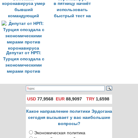
коронавируса умер
в пятницу начнёт
бывший
использовать
командующий
быстрый тест на
Сухопутными
коронавирус
войсками
Депутат от НРП:
Турция опоздала с
экономическими
мерами против
коронавируса
USD
77,9568
EUR
88,9097
TRY
1,6598
Какое направление политики Эрдогана
сегодня вызывает у вас наибольшие
вопросы?
Экономическая политика