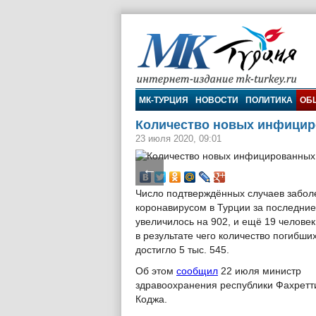
МК-Турция
МК-ТУРЦИЯ
НОВОСТИ
ПОЛИТИКА
ОБ
Количество новых инфицир
23 июля 2020, 09:01
←
Число подтверждённых случаев забол
коронавирусом в Турции за последние
увеличилось на 902, и ещё 19 человек
в результате чего количество погибши
достигло 5 тыс. 545.
Об этом
сообщил
22 июля министр
здравоохранения республики Фахретт
Коджа.