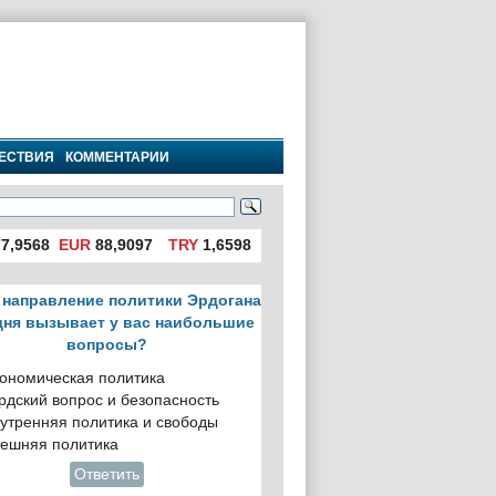
ЕСТВИЯ
КОММЕНТАРИИ
7,9568
EUR
88,9097
TRY
1,6598
 направление политики Эрдогана
дня вызывает у вас наибольшие
вопросы?
ономическая политика
рдский вопрос и безопасность
утренняя политика и свободы
ешняя политика
Ответить