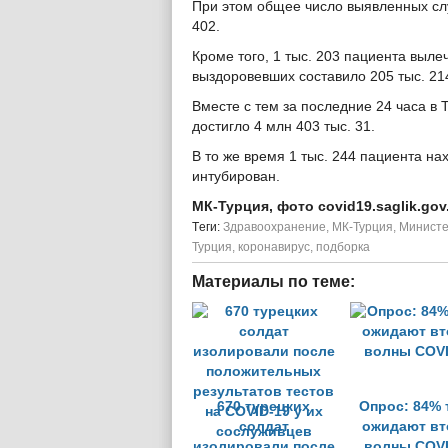
При этом общее число выявленных слу
402.
Кроме того, 1 тыс. 203 пациента выле
выздоровевших составило 205 тыс. 21
Вместе с тем за последние 24 часа в 
достигло 4 млн 403 тыс. 31.
В то же время 1 тыс. 244 пациента на
интубирован.
МК-Турция, фото covid19.saglik.gov.
Tеги:
Здравоохранение
,
МК-Турция
,
Министе
Турция
,
коронавирус
,
подборка
Материалы по теме:
670 турецких
Опрос: 84% 
солдат
ожидают вт
изолировали после
волны COVI