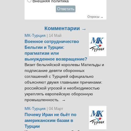
Внешняя политика
Ответить
Опросы →
Комментарии →
МК-Турция
| 14 Май
Военное сотрудничество
Бельгии и Турции:
прагматизм или
вынужденное возвращение?
Визит бельгийской королевы Матильды и
подписание девяти оборонных
соглашений с Турцией официально
объясняют двумя главными причинами:
российской угрозой и необходимостью
укреплять европейскую оборонную
промышленность. →
МК-Турция
| 04 Март
Почему Иран не бьёт по
американским базам в
Турции