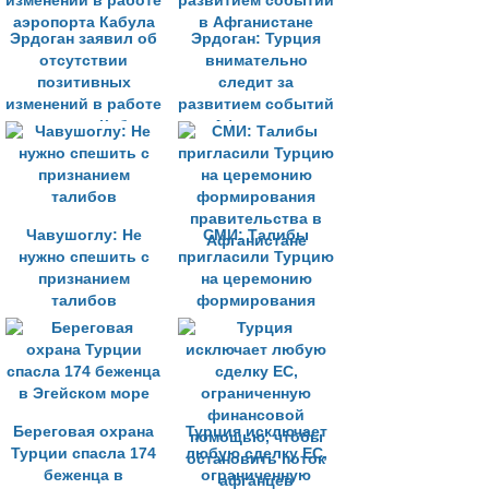
Эрдоган заявил об
Эрдоган: Турция
отсутствии
внимательно
позитивных
следит за
изменений в работе
развитием событий
аэропорта Кабула
в Афганистане
Чавушоглу: Не
СМИ: Талибы
нужно спешить с
пригласили Турцию
признанием
на церемонию
талибов
формирования
правительства в
Афганистане
Береговая охрана
Турция исключает
Турции спасла 174
любую сделку ЕС,
беженца в
ограниченную