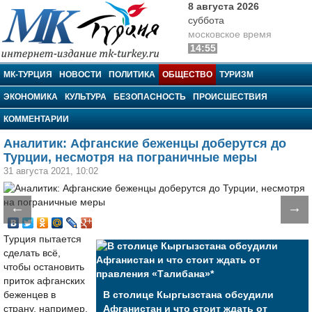
8 августа 2026
суббота
московское время
14:55
МК-Турция
МК-ТУРЦИЯ
НОВОСТИ
ПОЛИТИКА
ОБЩЕСТВО
ТУРИЗМ
ЭКОНОМИКА
КУЛЬТУРА
БЕЗОПАСНОСТЬ
ПРОИСШЕСТВИЯ
КОММЕНТАРИИ
Аналитик: Афганские беженцы доберутся до
Турции, несмотря на пограничные меры
31 августа 2021, 10:02
←
→
Турция пытается
сделать всё,
чтобы остановить
приток афганских
беженцев в
В столице Кыргызстана обсудили
страну, например,
Афганистан и что стоит ждать от