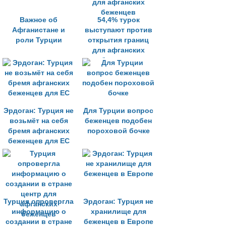
Важное об
54,4% турок
Афганистане и
выступают против
роли Турции
открытия границ
для афганских
беженцев
Эрдоган: Турция не
Для Турции вопрос
возьмёт на себя
беженцев подобен
бремя афганских
пороховой бочке
беженцев для ЕС
Турция опровергла
Эрдоган: Турция не
информацию о
хранилище для
создании в стране
беженцев в Европе