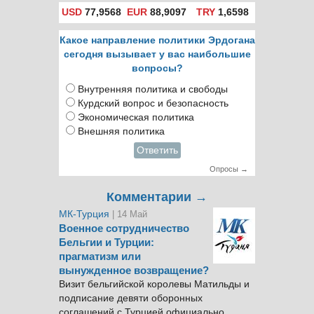
USD
77,9568
EUR
88,9097
TRY
1,6598
Какое направление политики Эрдогана
сегодня вызывает у вас наибольшие
вопросы?
Внутренняя политика и свободы
Курдский вопрос и безопасность
Экономическая политика
Внешняя политика
Ответить
Опросы →
Комментарии →
МК-Турция
| 14 Май
Военное сотрудничество
Бельгии и Турции:
прагматизм или
вынужденное возвращение?
Визит бельгийской королевы Матильды и
подписание девяти оборонных
соглашений с Турцией официально