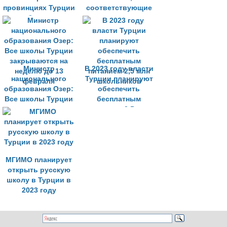
провинциях Турции
соответствующие
возобновилось
нормам
обучение в школах
сейсмоустойчивости
Министр
В 2023 году власти
национального
Турции планируют
образования Озер:
обеспечить
Все школы Турции
бесплатным
закрываются на
питанием 2,5 млн
неделю до 13
школьников
февраля
МГИМО планирует
открыть русскую
школу в Турции в
2023 году