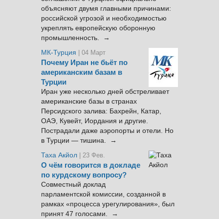
объясняют двумя главными причинами:
российской угрозой и необходимостью
укреплять европейскую оборонную
промышленность. →
МК-Турция
| 04 Март
Почему Иран не бьёт по
американским базам в
Турции
Иран уже несколько дней обстреливает
американские базы в странах
Персидского залива: Бахрейн, Катар,
ОАЭ, Кувейт, Иордания и другие.
Пострадали даже аэропорты и отели. Но
в Турции — тишина. →
Таха Акйол
| 23 Фев.
О чём говорится в докладе
по курдскому вопросу?
Совместный доклад
парламентской комиссии, созданной в
рамках «процесса урегулирования», был
принят 47 голосами. →