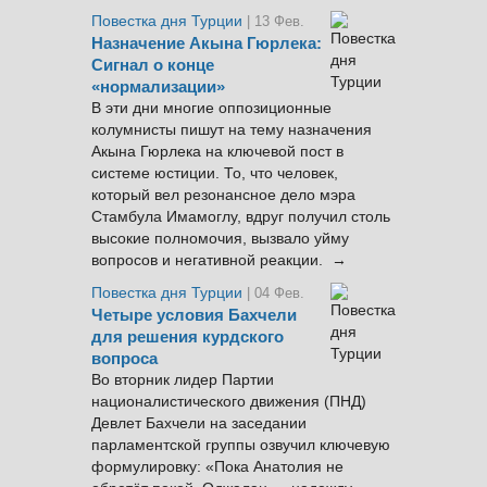
Повестка дня Турции
| 13 Фев.
Назначение Акына Гюрлека:
Сигнал о конце
«нормализации»
В эти дни многие оппозиционные
колумнисты пишут на тему назначения
Акына Гюрлека на ключевой пост в
системе юстиции. То, что человек,
который вел резонансное дело мэра
Стамбула Имамоглу, вдруг получил столь
высокие полномочия, вызвало уйму
вопросов и негативной реакции. →
Повестка дня Турции
| 04 Фев.
Четыре условия Бахчели
для решения курдского
вопроса
Во вторник лидер Партии
националистического движения (ПНД)
Девлет Бахчели на заседании
парламентской группы озвучил ключевую
формулировку: «Пока Анатолия не