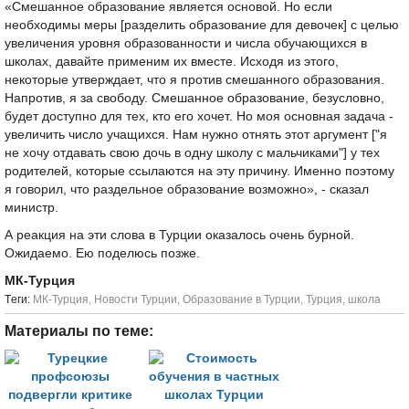
«Смешанное образование является основой. Но если
необходимы меры [разделить образование для девочек] с целью
увеличения уровня образованности и числа обучающихся в
школах, давайте применим их вместе. Исходя из этого,
некоторые утверждает, что я против смешанного образования.
Напротив, я за свободу. Смешанное образование, безусловно,
будет доступно для тех, кто его хочет. Но моя основная задача -
увеличить число учащихся. Нам нужно отнять этот аргумент ["я
не хочу отдавать свою дочь в одну школу с мальчиками"] у тех
родителей, которые ссылаются на эту причину. Именно поэтому
я говорил, что раздельное образование возможно», - сказал
министр.
А реакция на эти слова в Турции оказалось очень бурной.
Ожидаемо. Ею поделюсь позже.
МК-Турция
Tеги:
МК-Турция
,
Новости Турции
,
Образование в Турции
,
Турция
,
школа
Материалы по теме: