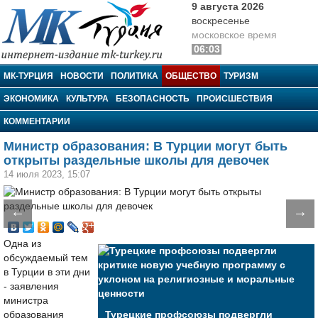
9 августа 2026
воскресенье
московское время
06:03
МК-Турция
МК-ТУРЦИЯ
НОВОСТИ
ПОЛИТИКА
ОБЩЕСТВО
ТУРИЗМ
ЭКОНОМИКА
КУЛЬТУРА
БЕЗОПАСНОСТЬ
ПРОИСШЕСТВИЯ
КОММЕНТАРИИ
Министр образования: В Турции могут быть
открыты раздельные школы для девочек
14 июля 2023, 15:07
←
→
Одна из
обсуждаемый тем
в Турции в эти дни
- заявления
министра
образования
Турецкие профсоюзы подвергли