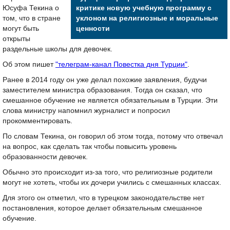
Юсуфа Текина о
критике новую учебную программу с
том, что в стране
уклоном на религиозные и моральные
могут быть
ценности
открыты
раздельные школы для девочек.
Об этом пишет
"телеграм-канал Повестка дня Турции"
.
Ранее в 2014 году он уже делал похожие заявления, будучи
заместителем министра образования. Тогда он сказал, что
смешанное обучение не является обязательным в Турции. Эти
слова министру напомнил журналист и попросил
прокомментировать.
По словам Текина, он говорил об этом тогда, потому что отвечал
на вопрос, как сделать так чтобы повысить уровень
образованности девочек.
Обычно это происходит из-за того, что религиозные родители
могут не хотеть, чтобы их дочери учились с смешанных классах.
Для этого он отметил, что в турецком законодательстве нет
постановления, которое делает обязательным смешанное
обучение.