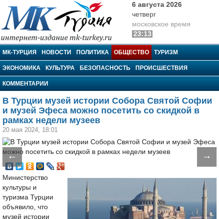
6 августа 2026
четверг
московское время
23:13
МК-Турция
МК-ТУРЦИЯ
НОВОСТИ
ПОЛИТИКА
ОБЩЕСТВО
ТУРИЗМ
ЭКОНОМИКА
КУЛЬТУРА
БЕЗОПАСНОСТЬ
ПРОИСШЕСТВИЯ
КОММЕНТАРИИ
В Турции музей истории Собора Святой Софии
и музей Эфеса можно посетить со скидкой в
рамках недели музеев
20 мая 2024, 18:01
←
→
Министерство
культуры и
туризма Турции
объявило, что
музей истории