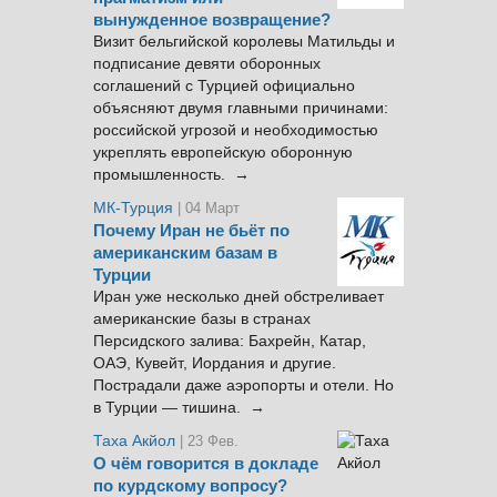
вынужденное возвращение?
Визит бельгийской королевы Матильды и
подписание девяти оборонных
соглашений с Турцией официально
объясняют двумя главными причинами:
российской угрозой и необходимостью
укреплять европейскую оборонную
промышленность. →
МК-Турция
| 04 Март
Почему Иран не бьёт по
американским базам в
Турции
Иран уже несколько дней обстреливает
американские базы в странах
Персидского залива: Бахрейн, Катар,
ОАЭ, Кувейт, Иордания и другие.
Пострадали даже аэропорты и отели. Но
в Турции — тишина. →
Таха Акйол
| 23 Фев.
О чём говорится в докладе
по курдскому вопросу?