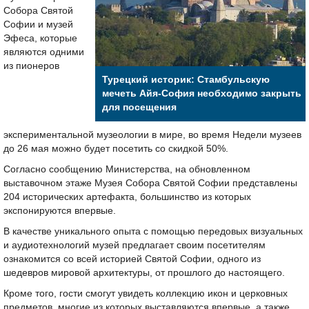
Собора Святой
Софии и музей
Эфеса, которые
являются одними
из пионеров
Турецкий историк: Стамбульскую
мечеть Айя-София необходимо закрыть
для посещения
экспериментальной музеологии в мире, во время Недели музеев
до 26 мая можно будет посетить со скидкой 50%.
Согласно сообщению Министерства, на обновленном
выставочном этаже Музея Собора Святой Софии представлены
204 исторических артефакта, большинство из которых
экспонируются впервые.
В качестве уникального опыта с помощью передовых визуальных
и аудиотехнологий музей предлагает своим посетителям
ознакомится со всей историей Святой Софии, одного из
шедевров мировой архитектуры, от прошлого до настоящего.
Кроме того, гости смогут увидеть коллекцию икон и церковных
предметов, многие из которых выставляются впервые, а также