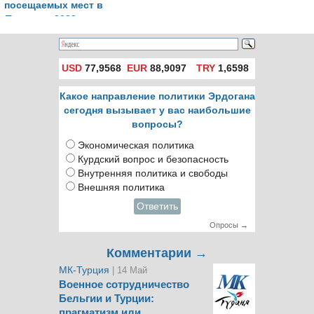
посещаемых мест в
Турции в 2023 году
USD
77,9568
EUR
88,9097
TRY
1,6598
Какое направление политики Эрдогана
сегодня вызывает у вас наибольшие
вопросы?
Экономическая политика
Курдский вопрос и безопасность
Внутренняя политика и свободы
Внешняя политика
Ответить
Опросы →
Комментарии →
МК-Турция
| 14 Май
Военное сотрудничество
Бельгии и Турции:
прагматизм или