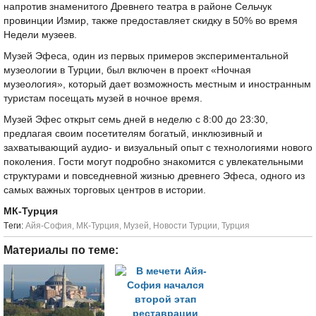
напротив знаменитого Древнего театра в районе Сельчук
провинции Измир, также предоставляет скидку в 50% во время
Недели музеев.
Музей Эфеса, один из первых примеров экспериментальной
музеологии в Турции, был включен в проект «Ночная
музеология», который дает возможность местным и иностранным
туристам посещать музей в ночное время.
Музей Эфес открыт семь дней в неделю с 8:00 до 23:30,
предлагая своим посетителям богатый, инклюзивный и
захватывающий аудио- и визуальный опыт с технологиями нового
поколения. Гости могут подробно знакомится с увлекательными
структурами и повседневной жизнью древнего Эфеса, одного из
самых важных торговых центров в истории.
МК-Турция
Tеги:
Айя-София
,
МК-Турция
,
Музей
,
Новости Турции
,
Турция
Материалы по теме: