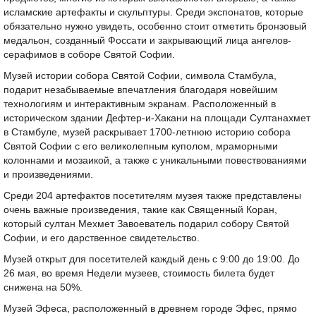
исламские артефакты и скульптуры. Среди экспонатов, которые
обязательно нужно увидеть, особенно стоит отметить бронзовый
медальон, созданный Фоссати и закрывающий лица ангелов-
серафимов в соборе Святой Софии.
Музей истории собора Святой Софии, символа Стамбула,
подарит незабываемые впечатления благодаря новейшим
технологиям и интерактивным экранам. Расположенный в
историческом здании Дефтер-и-Хакани на площади Султанахмет
в Стамбуле, музей раскрывает 1700-летнюю историю собора
Святой Софии с его великолепным куполом, мраморными
колоннами и мозаикой, а также с уникальными повествованиями
и произведениями.
Среди 204 артефактов посетителям музея также представлены
очень важные произведения, такие как Священный Коран,
который султан Мехмет Завоеватель подарил собору Святой
Софии, и его дарственное свидетельство.
Музей открыт для посетителей каждый день с 9:00 до 19:00. До
26 мая, во время Недели музеев, стоимость билета будет
снижена на 50%.
Музей Эфеса, расположенный в древнем городе Эфес, прямо