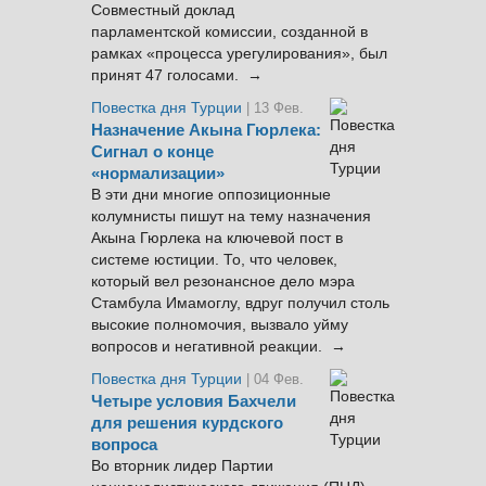
Совместный доклад
парламентской комиссии, созданной в
рамках «процесса урегулирования», был
принят 47 голосами. →
Повестка дня Турции
| 13 Фев.
Назначение Акына Гюрлека:
Сигнал о конце
«нормализации»
В эти дни многие оппозиционные
колумнисты пишут на тему назначения
Акына Гюрлека на ключевой пост в
системе юстиции. То, что человек,
который вел резонансное дело мэра
Стамбула Имамоглу, вдруг получил столь
высокие полномочия, вызвало уйму
вопросов и негативной реакции. →
Повестка дня Турции
| 04 Фев.
Четыре условия Бахчели
для решения курдского
вопроса
Во вторник лидер Партии