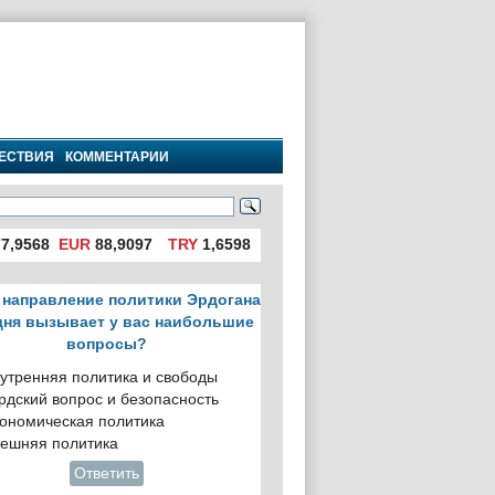
ЕСТВИЯ
КОММЕНТАРИИ
7,9568
EUR
88,9097
TRY
1,6598
 направление политики Эрдогана
дня вызывает у вас наибольшие
вопросы?
утренняя политика и свободы
рдский вопрос и безопасность
ономическая политика
ешняя политика
Ответить