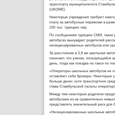
транспорту муниципалитета Стамбула
(UKOME).
Некоторые учреждения требуют ежег
плату за автобусные перевозки в разм
100 тыс. турецких лир.
По сообщениям турецких СМИ, такое р
автобусах вынуждает родителей расс
нелицензированных автобусов или сра
За расстояние в 3,8 км школьная авто
означает, что ученик, пользующийся а
день, тогда как поездка на такси по т
«Операторы школьных автобусов не п
оставляют себе брокеры. Некоторые у
больше денег, хотя транспортное сре
глава Стамбульской палаты оператор
Между тем некоторые родители пред
автобусами из-за сравнительно невыс
представлять значительный риск для 
«Нелицензированные школьные автобу