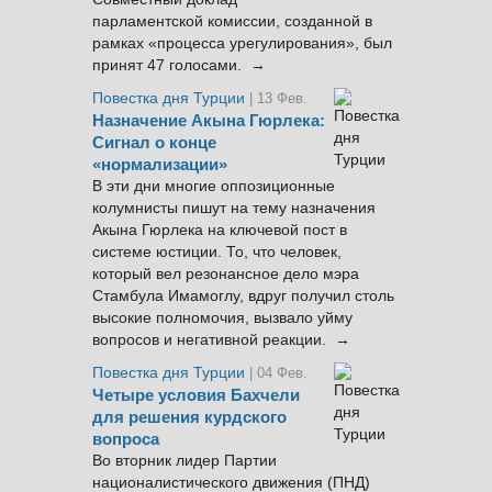
парламентской комиссии, созданной в
рамках «процесса урегулирования», был
принят 47 голосами. →
Повестка дня Турции
| 13 Фев.
Назначение Акына Гюрлека:
Сигнал о конце
«нормализации»
В эти дни многие оппозиционные
колумнисты пишут на тему назначения
Акына Гюрлека на ключевой пост в
системе юстиции. То, что человек,
который вел резонансное дело мэра
Стамбула Имамоглу, вдруг получил столь
высокие полномочия, вызвало уйму
вопросов и негативной реакции. →
Повестка дня Турции
| 04 Фев.
Четыре условия Бахчели
для решения курдского
вопроса
Во вторник лидер Партии
националистического движения (ПНД)