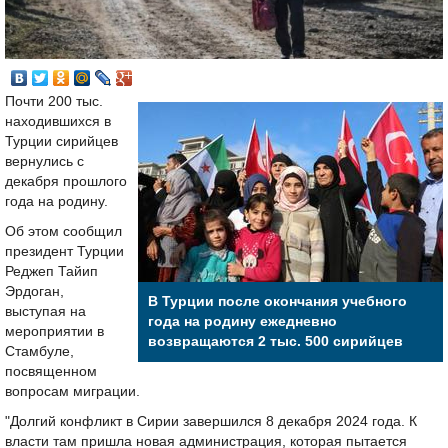
Почти 200 тыс.
находившихся в
Турции сирийцев
вернулись с
декабря прошлого
года на родину.
Об этом сообщил
президент Турции
Реджеп Тайип
Эрдоган,
В Турции после окончания учебного
выступая на
года на родину ежедневно
мероприятии в
возвращаются 2 тыс. 500 сирийцев
Стамбуле,
посвященном
вопросам миграции.
"Долгий конфликт в Сирии завершился 8 декабря 2024 года. К
власти там пришла новая администрация, которая пытается