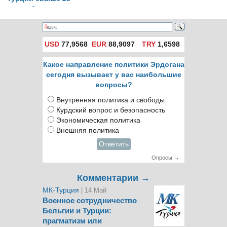
тыс. беженцев
USD
77,9568
EUR
88,9097
TRY
1,6598
Какое направление политики Эрдогана
сегодня вызывает у вас наибольшие
вопросы?
Внутренняя политика и свободы
Курдский вопрос и безопасность
Экономическая политика
Внешняя политика
Ответить
Опросы →
Комментарии →
МК-Турция
| 14 Май
Военное сотрудничество
Бельгии и Турции:
прагматизм или