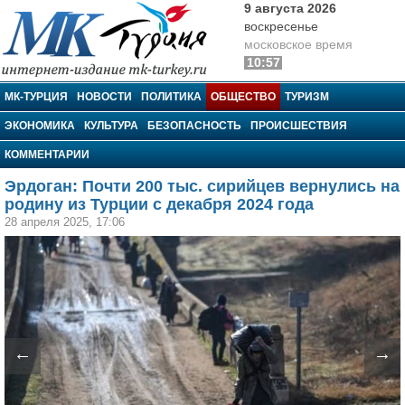
9 августа 2026
воскресенье
московское время
10:57
МК-Турция
МК-ТУРЦИЯ
НОВОСТИ
ПОЛИТИКА
ОБЩЕСТВО
ТУРИЗМ
ЭКОНОМИКА
КУЛЬТУРА
БЕЗОПАСНОСТЬ
ПРОИСШЕСТВИЯ
КОММЕНТАРИИ
Эрдоган: Почти 200 тыс. сирийцев вернулись на
родину из Турции с декабря 2024 года
28 апреля 2025, 17:06
←
→