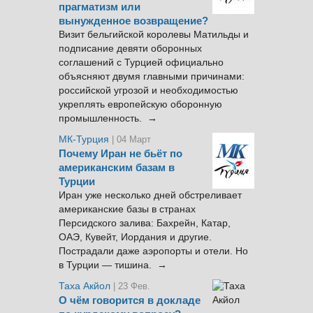
прагматизм или
вынужденное возвращение?
Визит бельгийской королевы Матильды и
подписание девяти оборонных
соглашений с Турцией официально
объясняют двумя главными причинами:
российской угрозой и необходимостью
укреплять европейскую оборонную
промышленность. →
МК-Турция
| 04 Март
Почему Иран не бьёт по
американским базам в
Турции
Иран уже несколько дней обстреливает
американские базы в странах
Персидского залива: Бахрейн, Катар,
ОАЭ, Кувейт, Иордания и другие.
Пострадали даже аэропорты и отели. Но
в Турции — тишина. →
Таха Акйол
| 23 Фев.
О чём говорится в докладе