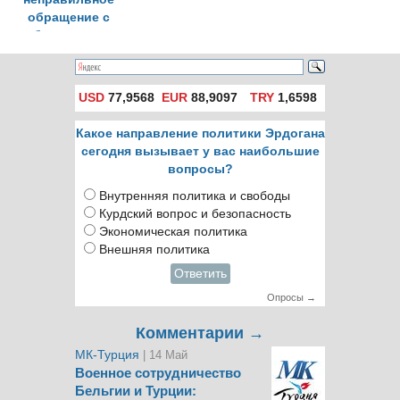
обращение с
бродячими
собаками
USD
77,9568
EUR
88,9097
TRY
1,6598
Какое направление политики Эрдогана
сегодня вызывает у вас наибольшие
вопросы?
Внутренняя политика и свободы
Курдский вопрос и безопасность
Экономическая политика
Внешняя политика
Ответить
Опросы →
Комментарии →
МК-Турция
| 14 Май
Военное сотрудничество
Бельгии и Турции: