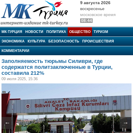
9 августа 2026
воскресенье
московское время
08:44
МК-Турция
МК-ТУРЦИЯ
НОВОСТИ
ПОЛИТИКА
ОБЩЕСТВО
ТУРИЗМ
ЭКОНОМИКА
КУЛЬТУРА
БЕЗОПАСНОСТЬ
ПРОИСШЕСТВИЯ
КОММЕНТАРИИ
Заполняемость тюрьмы Силиври, где
содержатся политзаключенные в Турции,
составила 212%
09 июля 2025, 15:36
←
→