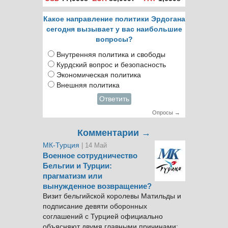
Какое направление политики Эрдогана
сегодня вызывает у вас наибольшие
вопросы?
Внутренняя политика и свободы
Курдский вопрос и безопасность
Экономическая политика
Внешняя политика
Ответить
Опросы →
Комментарии →
МК-Турция
| 14 Май
Военное сотрудничество
Бельгии и Турции:
прагматизм или
вынужденное возвращение?
Визит бельгийской королевы Матильды и
подписание девяти оборонных
соглашений с Турцией официально
объясняют двумя главными причинами: