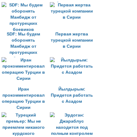
бои с курдами
SDF: Мы будем
Первая жертва
оборонять
турецкой компании
Манбидж от
в Сирии
протурецких
боевиков
Иран
Йылдырым:
прокомментировал
Придется работать
операцию Турции в
с Асадом
Сирии