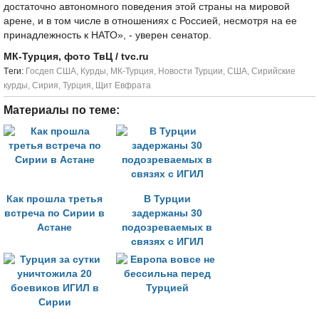
достаточно автономного поведения этой страны на мировой
арене, и в том числе в отношениях с Россией, несмотря на ее
принадлежность к НАТО», - уверен сенатор.
МК-Турция, фото ТвЦ / tvc.ru
Tеги:
Госдеп США
,
Курды
,
МК-Турция
,
Новости Турции
,
США
,
Сирийские
курды
,
Сирия
,
Турция
,
Щит Евфрата
Материалы по теме:
Как прошла третья
В Турции
встреча по Сирии в
задержаны 30
Астане
подозреваемых в
связях с ИГИЛ