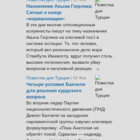
Назначение Акына Гюрлека:
Сигнал о конце
«нормализации»
В эти дни многие оппозиционные
колумнисты пишут на тему назначения
Акына Гюрлека на ключевой пост в
системе юстиции. То, что человек,
который вел резонансное дело мэра
Стамбула Имамоглу, вдруг получил столь
высокие полномочия, вызвало уйму
вопросов и негативной реакции. →
Повестка дня Турции
| 04 Фев.
Четыре условия Бахчели
для решения курдского
вопроса
Во вторник лидер Партии
националистического движения (ПНД)
Девлет Бахчели на заседании
парламентской группы озвучил ключевую
формулировку: «Пока Анатолия не
обретёт покой, Оджалан — надежду,