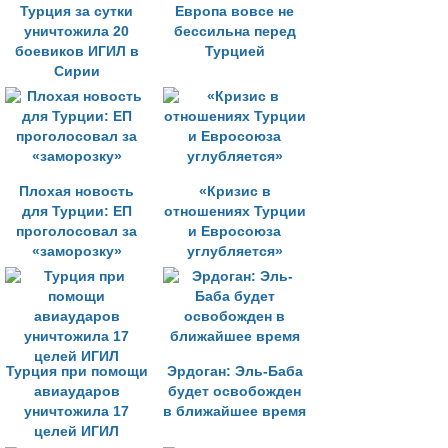
Турция за сутки
Европа вовсе не
уничтожила 20
бессильна перед
боевиков ИГИЛ в
Турцией
Сирии
Плохая новость
«Кризис в
для Турции: ЕП
отношениях Турции
проголосовал за
и Евросоюза
«заморозку»
углубляется»
Турция при помощи
Эрдоган: Эль-Баба
авиаударов
будет освобожден
уничтожила 17
в ближайшее время
целей ИГИЛ