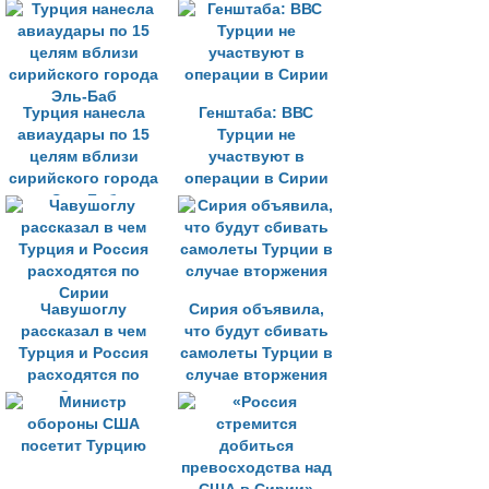
Турция нанесла
Генштаба: ВВС
авиаудары по 15
Турции не
целям вблизи
участвуют в
сирийского города
операции в Сирии
Эль-Баб
Чавушоглу
Сирия объявила,
рассказал в чем
что будут сбивать
Турция и Россия
самолеты Турции в
расходятся по
случае вторжения
Сирии