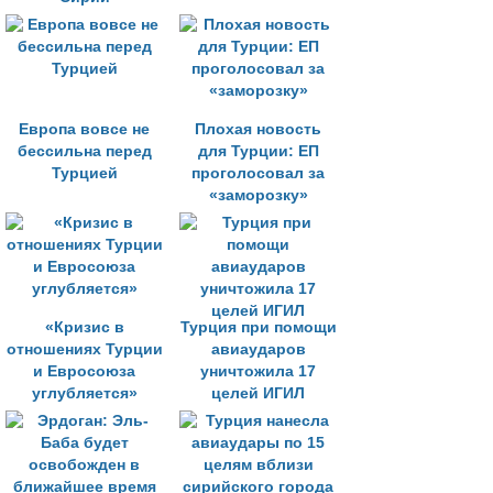
Европа вовсе не
Плохая новость
бессильна перед
для Турции: ЕП
Турцией
проголосовал за
«заморозку»
«Кризис в
Турция при помощи
отношениях Турции
авиаударов
и Евросоюза
уничтожила 17
углубляется»
целей ИГИЛ