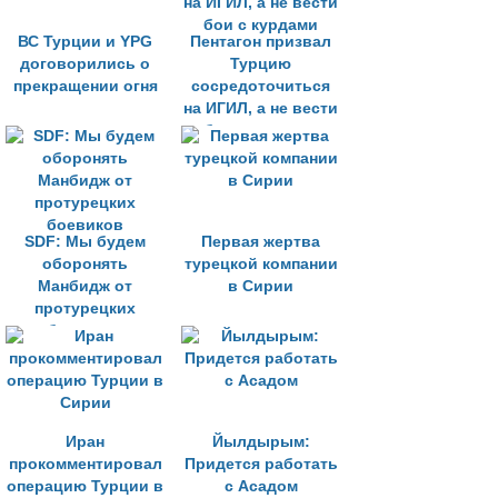
ВС Турции и YPG
Пентагон призвал
договорились о
Турцию
прекращении огня
сосредоточиться
на ИГИЛ, а не вести
бои с курдами
SDF: Мы будем
Первая жертва
оборонять
турецкой компании
Манбидж от
в Сирии
протурецких
боевиков
Иран
Йылдырым:
прокомментировал
Придется работать
операцию Турции в
с Асадом