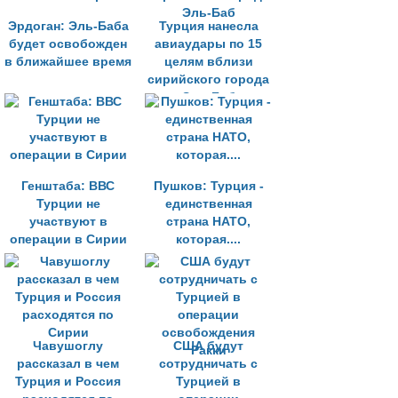
Эрдоган: Эль-Баба
Турция нанесла
будет освобожден
авиаудары по 15
в ближайшее время
целям вблизи
сирийского города
Эль-Баб
Генштаба: ВВС
Пушков: Турция -
Турции не
единственная
участвуют в
страна НАТО,
операции в Сирии
которая....
Чавушоглу
США будут
рассказал в чем
сотрудничать с
Турция и Россия
Турцией в