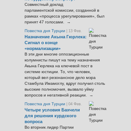
Совместный доклад
парламентской комиссии, созданной в
рамках «процесса урегулирования», был
принят 47 голосами. →
Повестка дня Турции
| 13 Фев.
Назначение Акына Гюрлека:
Сигнал о конце
«нормализации»
В эти дни многие оппозиционные
колумнисты пишут на тему назначения
Акына Гюрлека на ключевой пост в
системе юстиции. То, что человек,
который вел резонансное дело мэра
Стамбула Имамоглу, вдруг получил столь
высокие полномочия, вызвало уйму
вопросов и негативной реакции. →
Повестка дня Турции
| 04 Фев.
Четыре условия Бахчели
для решения курдского
вопроса
Во вторник лидер Партии