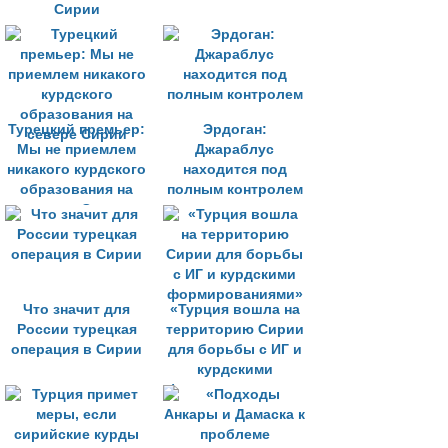
Сирии
Турецкий премьер:
Эрдоган:
Мы не приемлем
Джараблус
никакого курдского
находится под
образования на
полным контролем
севере Сирии
Что значит для
«Турция вошла на
России турецкая
территорию Сирии
операция в Сирии
для борьбы с ИГ и
курдскими
формированиями»