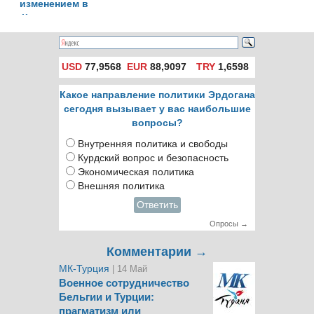
изменением в
Конституции
Турции
USD
77,9568
EUR
88,9097
TRY
1,6598
Какое направление политики Эрдогана
сегодня вызывает у вас наибольшие
вопросы?
Внутренняя политика и свободы
Курдский вопрос и безопасность
Экономическая политика
Внешняя политика
Ответить
Опросы →
Комментарии →
МК-Турция
| 14 Май
Военное сотрудничество
Бельгии и Турции:
прагматизм или