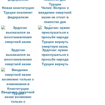
Новая конституция
Челик: Вопрос о
Турции исключит
введении смертной
федерализм
казни не стоит в
повестке дня
Турции
Эрдоган
Эрдоган: нужно
высказался за
прислушаться к
восстановления
просьбе народа
смертной казни
Турции вернуть
смертную казнь
Введение смертной
казни возможно
только с