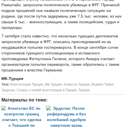
Рамштайн, запросили политическое убежище в ФРГ. Причиной
подачи прошений они назвали политическую ситуацию на
родине, где после путча задержаны уже 7,5 тыс. человек, из них
свыше 6 тыс. - военнослужащие, а также полицейские, судьи и
прокуроры.
7 октября стало известно, что несколько турецких дипломатов
запросили убежище в ФРГ, опасаясь преследований из-за
неудавшейся попытки госпереворота. В конце сентября сотни
сторонников турецкого оппозиционера и исламского
проповедника Фетхуллаха Гюлена, которого Анкара считает
организатором попытки переворота, также обратились с таким
прошением к властям Германии.
МК-Турция
Tеги:
Конституция Турции
,
МК-Турция
,
Новости Турции
,
Реджеп Тайип
Эрдоган
,
Споры о новой конституции в Турции
,
Турция
Материалы по теме: