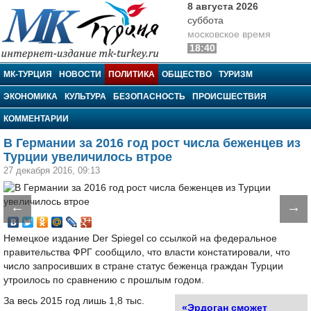
8 августа 2026
суббота
московское время
18:40
МК-Турция
МК-ТУРЦИЯ
НОВОСТИ
ПОЛИТИКА
ОБЩЕСТВО
ТУРИЗМ
ЭКОНОМИКА
КУЛЬТУРА
БЕЗОПАСНОСТЬ
ПРОИСШЕСТВИЯ
КОММЕНТАРИИ
В Германии за 2016 год рост числа беженцев из
Турции увеличилось втрое
27 декабря 2016, 09:13
←
→
Немецкое издание Der Spiegel со ссылкой на федеральное
правительства ФРГ сообщило, что власти констатировали, что
число запросивших в стране статус беженца граждан Турции
утроилось по сравнению с прошлым годом.
За весь 2015 год лишь 1,8 тыс.
«Эрдоган сможет