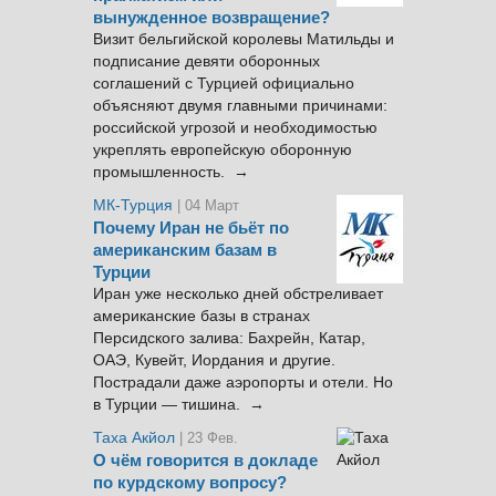
вынужденное возвращение?
Визит бельгийской королевы Матильды и
подписание девяти оборонных
соглашений с Турцией официально
объясняют двумя главными причинами:
российской угрозой и необходимостью
укреплять европейскую оборонную
промышленность. →
МК-Турция
| 04 Март
Почему Иран не бьёт по
американским базам в
Турции
Иран уже несколько дней обстреливает
американские базы в странах
Персидского залива: Бахрейн, Катар,
ОАЭ, Кувейт, Иордания и другие.
Пострадали даже аэропорты и отели. Но
в Турции — тишина. →
Таха Акйол
| 23 Фев.
О чём говорится в докладе
по курдскому вопросу?