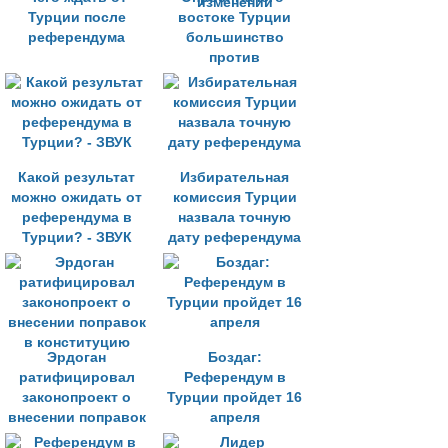
Турции после
востоке Турции
референдума
большинство
против
конституционных
изменений
Какой результат
Избирательная
можно ожидать от
комиссия Турции
референдума в
назвала точную
Турции? - ЗВУК
дату референдума
Эрдоган
Боздаг:
ратифицировал
Референдум в
законопроект о
Турции пройдет 16
внесении поправок
апреля
в конституцию