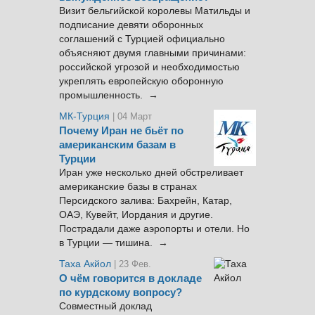
Визит бельгийской королевы Матильды и
подписание девяти оборонных
соглашений с Турцией официально
объясняют двумя главными причинами:
российской угрозой и необходимостью
укреплять европейскую оборонную
промышленность. →
МК-Турция
| 04 Март
Почему Иран не бьёт по
американским базам в
Турции
Иран уже несколько дней обстреливает
американские базы в странах
Персидского залива: Бахрейн, Катар,
ОАЭ, Кувейт, Иордания и другие.
Пострадали даже аэропорты и отели. Но
в Турции — тишина. →
Таха Акйол
| 23 Фев.
О чём говорится в докладе
по курдскому вопросу?
Совместный доклад