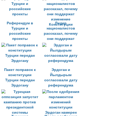
Референдум в
Лидер
Турции и
националистов
российские
рассказал, почему
проекты
они поддержат
изменение
Конституции
Пакет поправок к
Эрдоган и
конституции
Йылдырым
Турции передан
согласовали дату
Эрдогану
референдума