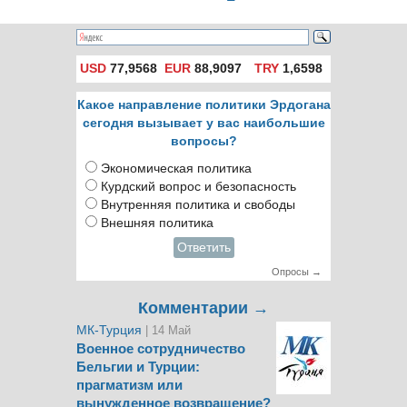
путчистов в рамках
человека в Турции
закона
USD
77,9568
EUR
88,9097
TRY
1,6598
Какое направление политики Эрдогана
сегодня вызывает у вас наибольшие
вопросы?
Экономическая политика
Курдский вопрос и безопасность
Внутренняя политика и свободы
Внешняя политика
Ответить
Опросы →
Комментарии →
МК-Турция
| 14 Май
Военное сотрудничество
Бельгии и Турции:
прагматизм или
вынужденное возвращение?