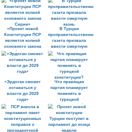
систему
«Проект новой
В Турции
Конституции ПСР
проправительственная
является копией
газета призвала
основного закона
ввести смертную
Сирии»
казнь
«Эрдоган сможет
Что правящая
оставаться у
партия планирует
власти до 2029
поменять в
года»
турецкой
конституции?