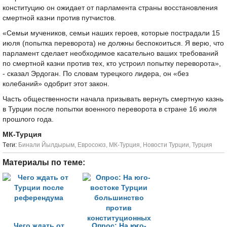
конституцию он ожидает от парламента страны восстановления
смертной казни против путчистов.
«Семьи мучеников, семьи наших героев, которые пострадали 15
июля (попытка переворота) не должны беспокоиться. Я верю, что
парламент сделает необходимое касательно ваших требований
по смертной казни против тех, кто устроил попытку переворота»,
- сказал Эрдоган. По словам турецкого лидера, он «без
колебаний» одобрит этот закон.
Часть общественности начала призывать вернуть смертную казнь
в Турции после попытки военного переворота в стране 16 июля
прошлого года.
МК-Турция
Tеги:
Бинали Йылдырым
,
Евросоюз
,
МК-Турция
,
Новости Турции
,
Турция
Материалы по теме:
Чего ждать от
Опрос: На юго-