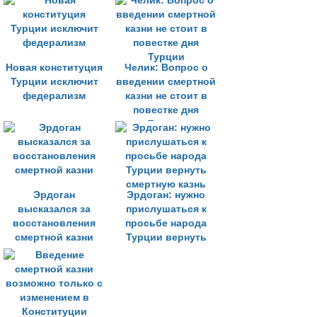
Турции
Новая конституция
Челик: Вопрос о
Турции исключит
введении смертной
федерализм
казни не стоит в
повестке дня
Турции
Эрдоган
Эрдоган: нужно
высказался за
прислушаться к
восстановления
просьбе народа
смертной казни
Турции вернуть
смертную казнь