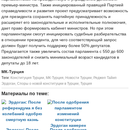
премьер-министра. Также инициированный правящей Партией
справедливости и развития проект предусматривает возможность
для президента сохранять партийную принадлежность и
расширяет его законодательные и исполнительные полномочия,
дает право формировать кабинет министров. Но при этом
парламентарии смогут инициировать судебные разбирательства
в отношении президента, для чего соответствующий запрос
должен будет получить поддержку более 50% депутатов.
Предлагается также увеличить состав парламента с 550 до 600
законодателей и снизить минимальный возраст кандидатов в
депутаты до 18 лет.
МК-Турция
Tеги:
Конституция Турции
,
МК-Турция
,
Новости Турции
,
Реджеп Тайип
Эрдоган
,
Споры о новой конституции в Турции
,
Турция
Материалы по теме:
Эрдоган: После
После одобрения