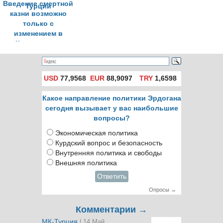
Введение смертной
казни возможно
только с
изменением в
Конституции
Турции
USD
77,9568
EUR
88,9097
TRY
1,6598
Какое направление политики Эрдогана
сегодня вызывает у вас наибольшие
вопросы?
Экономическая политика
Курдский вопрос и безопасность
Внутренняя политика и свободы
Внешняя политика
Ответить
Опросы →
Комментарии →
МК-Турция
| 14 Май