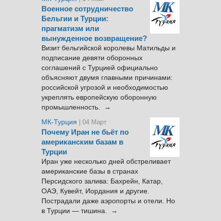
Военное сотрудничество
Бельгии и Турции:
прагматизм или
вынужденное возвращение?
Визит бельгийской королевы Матильды и
подписание девяти оборонных
соглашений с Турцией официально
объясняют двумя главными причинами:
российской угрозой и необходимостью
укреплять европейскую оборонную
промышленность. →
МК-Турция
| 04 Март
Почему Иран не бьёт по
американским базам в
Турции
Иран уже несколько дней обстреливает
американские базы в странах
Персидского залива: Бахрейн, Катар,
ОАЭ, Кувейт, Иордания и другие.
Пострадали даже аэропорты и отели. Но
в Турции — тишина. →