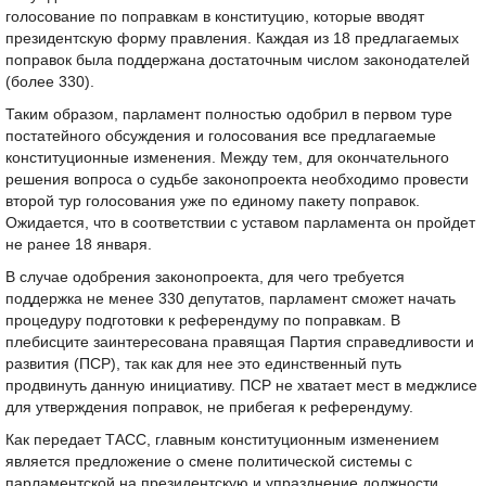
голосование по поправкам в конституцию, которые вводят
президентскую форму правления. Каждая из 18 предлагаемых
поправок была поддержана достаточным числом законодателей
(более 330).
Таким образом, парламент полностью одобрил в первом туре
постатейного обсуждения и голосования все предлагаемые
конституционные изменения. Между тем, для окончательного
решения вопроса о судьбе законопроекта необходимо провести
второй тур голосования уже по единому пакету поправок.
Ожидается, что в соответствии с уставом парламента он пройдет
не ранее 18 января.
В случае одобрения законопроекта, для чего требуется
поддержка не менее 330 депутатов, парламент сможет начать
процедуру подготовки к референдуму по поправкам. В
плебисците заинтересована правящая Партия справедливости и
развития (ПСР), так как для нее это единственный путь
продвинуть данную инициативу. ПСР не хватает мест в меджлисе
для утверждения поправок, не прибегая к референдуму.
Как передает ТАСС, главным конституционным изменением
является предложение о смене политической системы с
парламентской на президентскую и упразднение должности