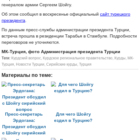
генералом армии Сергеем Шойгу.
Об этом сообщил в воскресенье официальный
сайт турецкого
президента
.
По данным пресс-службы администрации президента Турции,
встреча прошла в резиденции Тарабья в Стамбуле. Подробности
переговоров не уточняются.
МК-Турция, фото Администрация президента Турции
Tеги:
Курдский вопрос
,
Курдское региональное правительство
,
Курды
,
МК-
Турция
,
Новости Турции
,
Сирийские курды
,
Турция
Материалы по теме:
Пресс-секретарь
Для чего Шойгу
Эрдогана:
ездил в Турцию?
Президент обсудил
с Шойгу сирийский
вопрос