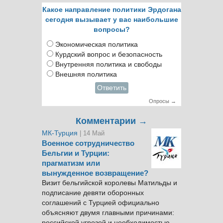
Какое направление политики Эрдогана
сегодня вызывает у вас наибольшие
вопросы?
Экономическая политика
Курдский вопрос и безопасность
Внутренняя политика и свободы
Внешняя политика
Ответить
Опросы →
Комментарии →
МК-Турция
| 14 Май
Военное сотрудничество
Бельгии и Турции:
прагматизм или
вынужденное возвращение?
Визит бельгийской королевы Матильды и
подписание девяти оборонных
соглашений с Турцией официально
объясняют двумя главными причинами:
российской угрозой и необходимостью