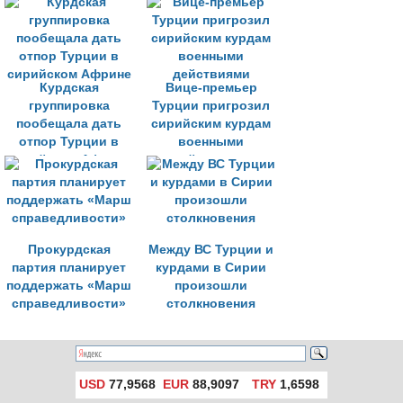
Курдская
Вице-премьер
группировка
Турции пригрозил
пообещала дать
сирийским курдам
отпор Турции в
военными
сирийском Африне
действиями
Прокурдская
Между ВС Турции и
партия планирует
курдами в Сирии
поддержать «Марш
произошли
справедливости»
столкновения
USD
77,9568
EUR
88,9097
TRY
1,6598