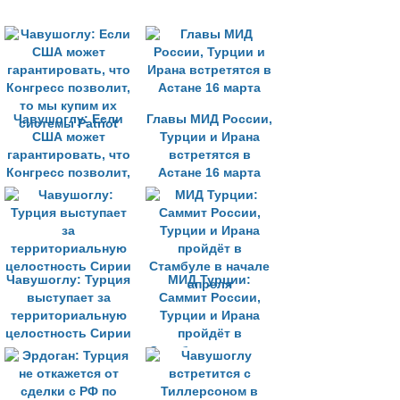
Чавушоглу: Если
Главы МИД России,
США может
Турции и Ирана
гарантировать, что
встретятся в
Конгресс позволит,
Астане 16 марта
то мы купим их
системы Patriot
Чавушоглу: Турция
МИД Турции:
выступает за
Саммит России,
территориальную
Турции и Ирана
целостность Сирии
пройдёт в
Стамбуле в начале
апреля