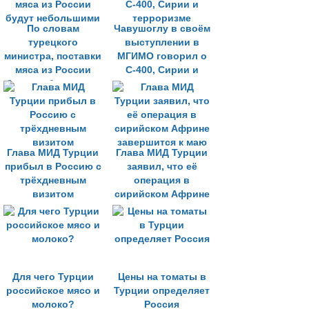
По словам
Чавушоглу в своём
турецкого
выступлении в
министра, поставки
МГИМО говорил о
мяса из России
С-400, Сирии и
будут небольшими
терроризме
Глава МИД Турции
Глава МИД Турции
прибыл в Россию с
заявил, что её
трёхдневным
операция в
визитом
сирийском Африне
завершится к маю
Для чего Турции
Цены на томаты в
российское мясо и
Турции определяет
молоко?
Россия