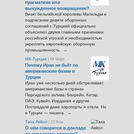
прагматизм или
вынужденное возвращение?
Визит бельгийской королевы Матильды и
подписание девяти оборонных
соглашений с Турцией официально
объясняют двумя главными причинами:
российской угрозой и необходимостью
укреплять европейскую оборонную
промышленность. →
МК-Турция
| 04 Март
Почему Иран не бьёт по
американским базам в
Турции
Иран уже несколько дней обстреливает
американские базы в странах
Персидского залива: Бахрейн, Катар,
ОАЭ, Кувейт, Иордания и другие.
Пострадали даже аэропорты и отели. Но
в Турции — тишина. →
Таха Акйол
| 23 Фев.
О чём говорится в докладе