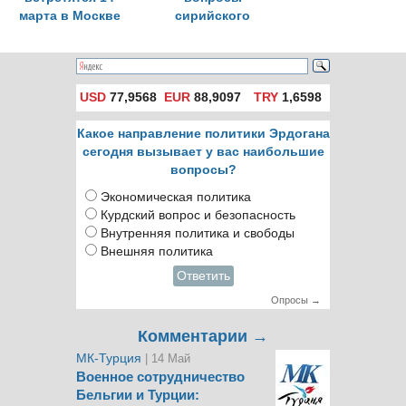
марта в Москве
сирийского
урегулирования
USD
77,9568
EUR
88,9097
TRY
1,6598
Какое направление политики Эрдогана
сегодня вызывает у вас наибольшие
вопросы?
Экономическая политика
Курдский вопрос и безопасность
Внутренняя политика и свободы
Внешняя политика
Ответить
Опросы →
Комментарии →
МК-Турция
| 14 Май
Военное сотрудничество
Бельгии и Турции: